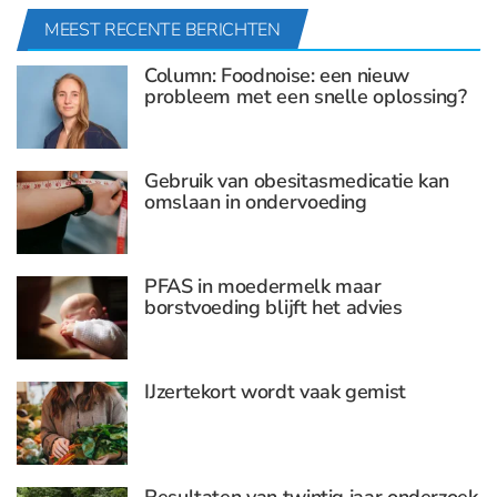
MEEST RECENTE BERICHTEN
Column: Foodnoise: een nieuw
probleem met een snelle oplossing?
Gebruik van obesitasmedicatie kan
omslaan in ondervoeding
PFAS in moedermelk maar
borstvoeding blijft het advies
IJzertekort wordt vaak gemist