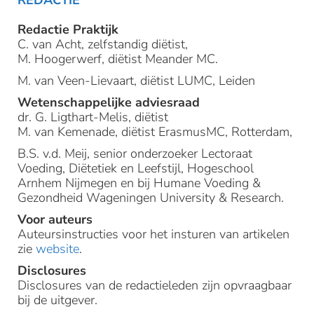
REDACTIE
Redactie Praktijk
C. van Acht, zelfstandig diëtist,
M. Hoogerwerf, diëtist Meander MC.
M. van Veen-Lievaart, diëtist LUMC, Leiden
Wetenschappelijke adviesraad
dr. G. Ligthart-Melis, diëtist
M. van Kemenade, diëtist ErasmusMC, Rotterdam,
B.S. v.d. Meij, senior onderzoeker Lectoraat
Voeding, Diëtetiek en Leefstijl, Hogeschool
Arnhem Nijmegen en bij Humane Voeding &
Gezondheid Wageningen University & Research.
Voor auteurs
Auteursinstructies voor het insturen van artikelen
zie
website
.
Disclosures
Disclosures van de redactieleden zijn opvraagbaar
bij de uitgever.