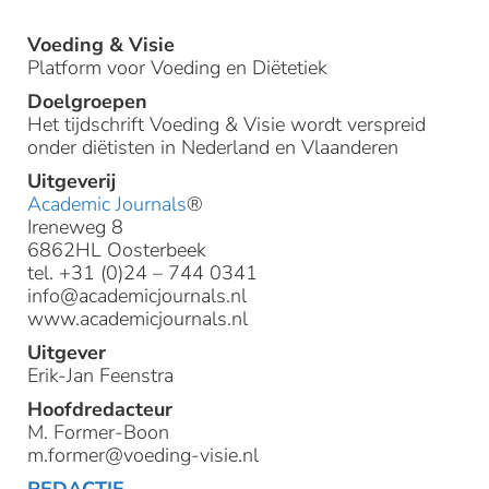
Voeding & Visie
Platform voor Voeding en Diëtetiek
Doelgroepen
Het tijdschrift Voeding & Visie wordt verspreid
onder diëtisten in Nederland en Vlaanderen
Uitgeverij
Academic Journals
®
Ireneweg 8
6862HL Oosterbeek
tel. +31 (0)24 – 744 0341
info@academicjournals.nl
www.academicjournals.nl
Uitgever
Erik-Jan Feenstra
Hoofdredacteur
M. Former-Boon
m.former@voeding-visie.nl