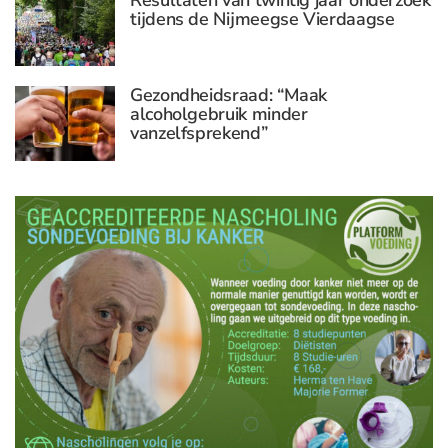
Resultaten van twintig jaar onderzoek
tijdens de Nijmeegse Vierdaagse
Gezondheidsraad: “Maak
alcoholgebruik minder
vanzelfsprekend”