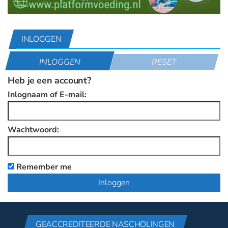
INLOGGEN
INLOGGEN
RESET
Heb je een account?
Inlognaam of E-mail:
Wachtwoord:
Remember me
GEACCREDITEERDE NASCHOLINGEN