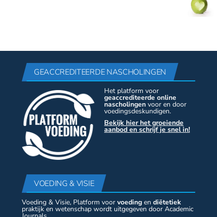
GEACCREDITEERDE NASCHOLINGEN
Het platform voor
geaccrediteerde online
nascholingen
voor en door
voedingsdeskundigen.
Bekijk hier het groeiende
aanbod en schrijf je snel in!
VOEDING & VISIE
Voeding & Visie, Platform voor
voeding
en
diëtetiek
praktijk en wetenschap wordt uitgegeven door Academic
Journals.