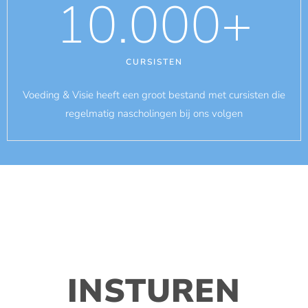
10.000
+
CURSISTEN
Voeding & Visie heeft een groot bestand met cursisten die
regelmatig nascholingen bij ons volgen
INSTUREN