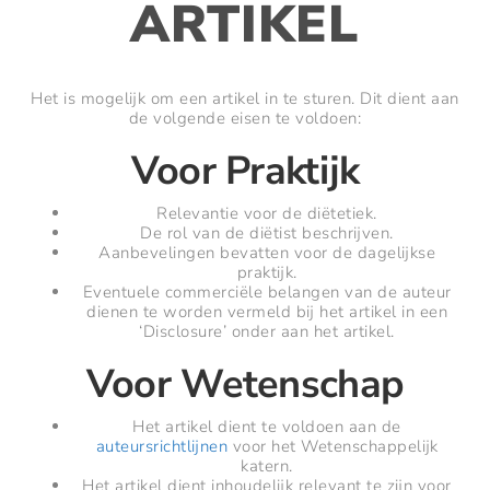
ARTIKEL
Het is mogelijk om een artikel in te sturen. Dit dient aan
de volgende eisen te voldoen:
Voor Praktijk
Relevantie voor de diëtetiek.
De rol van de diëtist beschrijven.
Aanbevelingen bevatten voor de dagelijkse
praktijk.
Eventuele commerciële belangen van de auteur
dienen te worden vermeld bij het artikel in een
‘Disclosure’ onder aan het artikel.
Voor Wetenschap
Het artikel dient te voldoen aan de
auteursrichtlijnen
voor het Wetenschappelijk
katern.
Het artikel dient inhoudelijk relevant te zijn voor