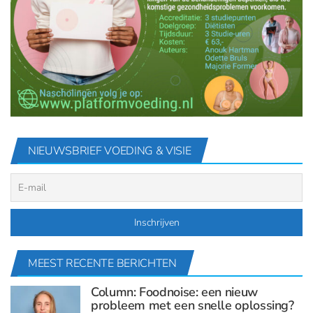
NIEUWSBRIEF VOEDING & VISIE
MEEST RECENTE BERICHTEN
Column: Foodnoise: een nieuw
probleem met een snelle oplossing?