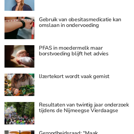
Gebruik van obesitasmedicatie kan
omslaan in ondervoeding
PFAS in moedermelk maar
borstvoeding blijft het advies
IJzertekort wordt vaak gemist
Resultaten van twintig jaar onderzoek
tijdens de Nijmeegse Vierdaagse
Gezondheidsraad: “Maak