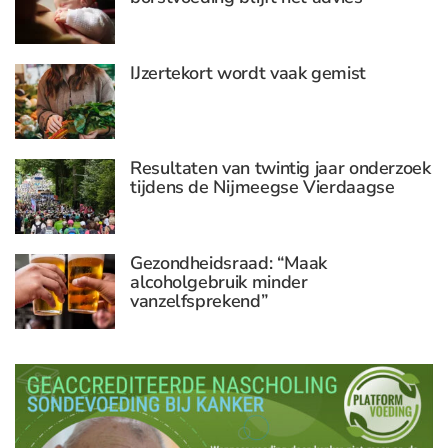
IJzertekort wordt vaak gemist
Resultaten van twintig jaar onderzoek
tijdens de Nijmeegse Vierdaagse
Gezondheidsraad: “Maak
alcoholgebruik minder
vanzelfsprekend”