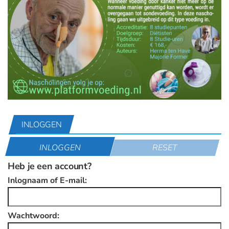
INLOGGEN
INLOGGEN
RESET
Heb je een account?
Inlognaam of E-mail:
Wachtwoord: