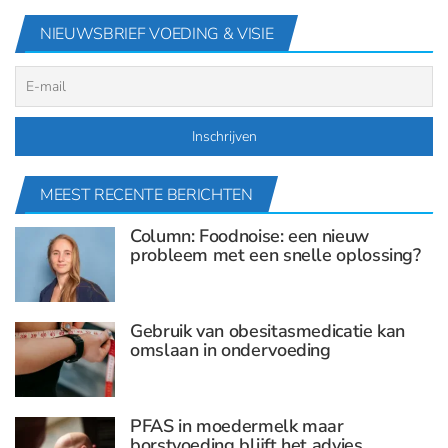
NIEUWSBRIEF VOEDING & VISIE
MEEST RECENTE BERICHTEN
Column: Foodnoise: een nieuw
probleem met een snelle oplossing?
Gebruik van obesitasmedicatie kan
omslaan in ondervoeding
PFAS in moedermelk maar
borstvoeding blijft het advies