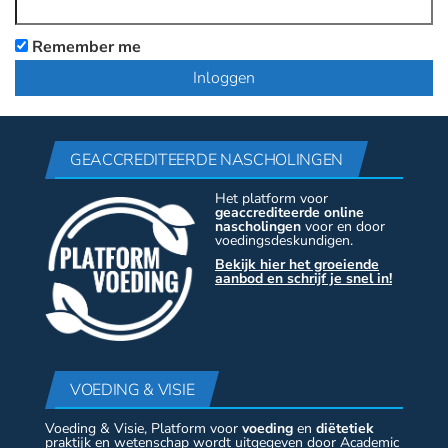
Remember me
GEACCREDITEERDE NASCHOLINGEN
Het platform voor
geaccrediteerde online
nascholingen
voor en door
voedingsdeskundigen.
Bekijk hier het groeiende
aanbod en schrijf je snel in!
VOEDING & VISIE
Voeding & Visie, Platform voor
voeding
en
diëtetiek
praktijk en wetenschap wordt uitgegeven door Academic