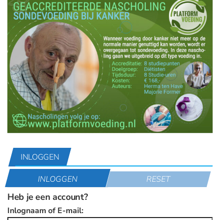
INLOGGEN
INLOGGEN
RESET
Heb je een account?
Inlognaam of E-mail: