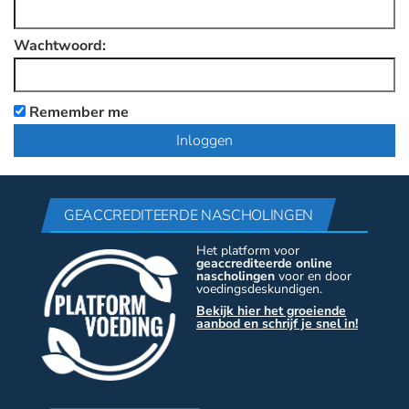
Wachtwoord:
Remember me
GEACCREDITEERDE NASCHOLINGEN
Het platform voor
geaccrediteerde online
nascholingen
voor en door
voedingsdeskundigen.
Bekijk hier het groeiende
aanbod en schrijf je snel in!