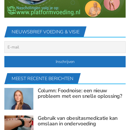
NIEUWSBRIEF VOEDING & VISIE
MEEST RECENTE BERICHTEN
Column: Foodnoise: een nieuw
probleem met een snelle oplossing?
Gebruik van obesitasmedicatie kan
omslaan in ondervoeding