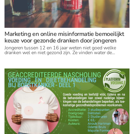
Marketing en online misinformatie bemoeilijkt
keuze voor gezonde dranken door jongeren
Jongeren tussen 12 en 16 jaar weten niet goed welke
dranken wel en niet gezond zijn. Ze vinden water de…