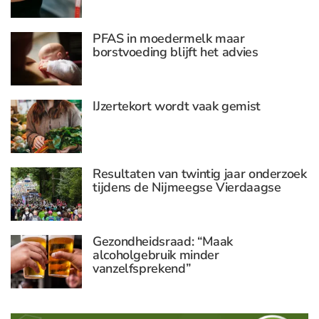
PFAS in moedermelk maar
borstvoeding blijft het advies
IJzertekort wordt vaak gemist
Resultaten van twintig jaar onderzoek
tijdens de Nijmeegse Vierdaagse
Gezondheidsraad: “Maak
alcoholgebruik minder
vanzelfsprekend”