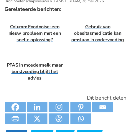
Bron: Wetenschapsnieuws VU AMSTERDAM, 26 mei 2026
Gerelateerde berichten:
Column: Foodnoise: een
Gebruik van
nieuw probleem met een
obesitasmedicatie kan
snelle oplossing?
omslaan in ondervoeding
PFAS in moedermelk maar
borstvoeding blijft het
advies
Dit bericht delen: