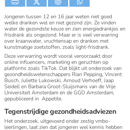
Jongeren tussen 12 en 16 jaar weten niet goed
welke dranken wel en niet gezond zijn. Ze vinden
water de gezondste keuze en zien energiedrankjes en
frisdrank als ongezond. Maar er is veel verwarring
over kraanwater, vruchtensap en dranken met
kunstmatige zoetstoffen, zoals light-frisdrank.
Deze verwarring wordt vooral veroorzaakt door
online influencers, marketing en geruchten op
platforms zoals TikTok. Dat blijkt uit onderzoek van
gezondheidswetenschappers Rian Pepping, Vincent
Busch, Juliette Lukowski, Arnoud Verhoeff, Jaap
Seidell en Barbara Groot-Sluijsmans van de Vrije
Universiteit Amsterdam en de GGD Amsterdam,
gepubliceerd in Appetite.
Tegenstrijdige gezondheidsadviezen
Het onderzoek, uitgevoerd onder zestig vmbo-
leerlingen, laat zien dat jongeren wel kennis hebben