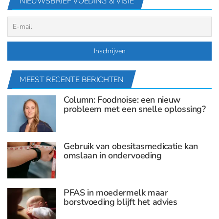
NIEUWSBRIEF VOEDING & VISIE
MEEST RECENTE BERICHTEN
Column: Foodnoise: een nieuw
probleem met een snelle oplossing?
Gebruik van obesitasmedicatie kan
omslaan in ondervoeding
PFAS in moedermelk maar
borstvoeding blijft het advies