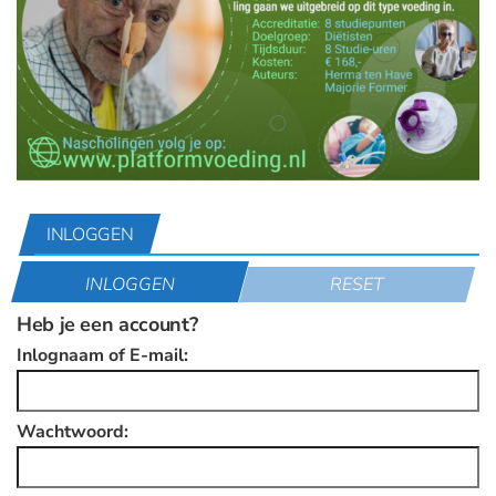
INLOGGEN
INLOGGEN
RESET
Heb je een account?
Inlognaam of E-mail:
Wachtwoord: