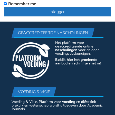
Remember me
GEACCREDITEERDE NASCHOLINGEN
Het platform voor
geaccrediteerde online
nascholingen
voor en door
voedingsdeskundigen.
Bekijk hier het groeiende
aanbod en schrijf je snel in!
VOEDING & VISIE
Voeding & Visie, Platform voor
voeding
en
diëtetiek
praktijk en wetenschap wordt uitgegeven door Academic
Journals.