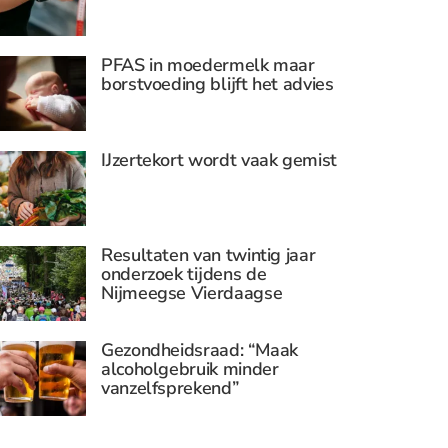
PFAS in moedermelk maar
borstvoeding blijft het advies
IJzertekort wordt vaak gemist
Resultaten van twintig jaar
onderzoek tijdens de
Nijmeegse Vierdaagse
Gezondheidsraad: “Maak
alcoholgebruik minder
vanzelfsprekend”