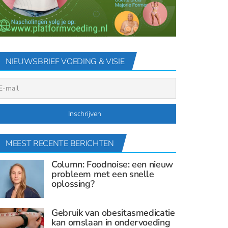
NIEUWSBRIEF VOEDING & VISIE
MEEST RECENTE BERICHTEN
Column: Foodnoise: een nieuw
probleem met een snelle
oplossing?
Gebruik van obesitasmedicatie
kan omslaan in ondervoeding