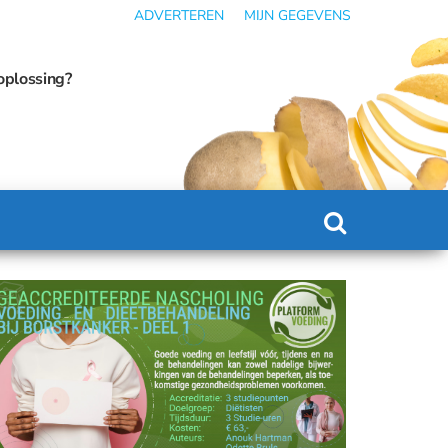
ADVERTEREN
MIJN GEGEVENS
icatie kan omslaan in ondervoeding