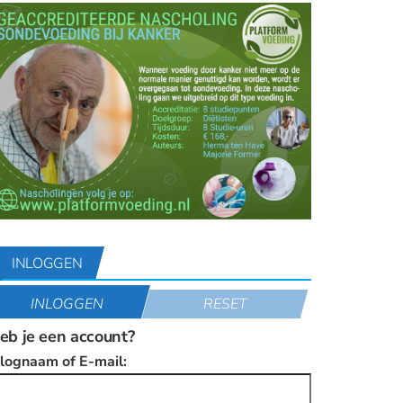
INLOGGEN
INLOGGEN
RESET
eb je een account?
nlognaam of E-mail: