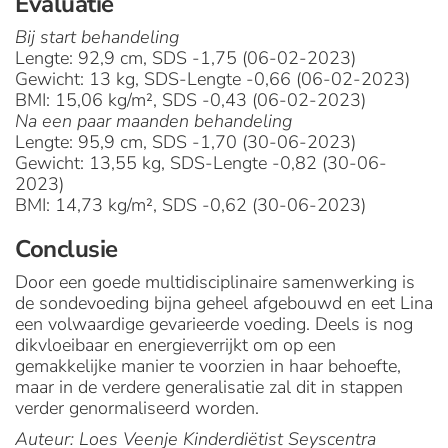
Evaluatie
Bij start behandeling
Lengte: 92,9 cm, SDS -1,75 (06-02-2023)
Gewicht: 13 kg, SDS-Lengte -0,66 (06-02-2023)
BMI: 15,06 kg/m², SDS -0,43 (06-02-2023)
Na een paar maanden behandeling
Lengte: 95,9 cm, SDS -1,70 (30-06-2023)
Gewicht: 13,55 kg, SDS-Lengte -0,82 (30-06-
2023)
BMI: 14,73 kg/m², SDS -0,62 (30-06-2023)
Conclusie
Door een goede multidisciplinaire samenwerking is
de sondevoeding bijna geheel afgebouwd en eet Lina
een volwaardige gevarieerde voeding. Deels is nog
dikvloeibaar en energieverrijkt om op een
gemakkelijke manier te voorzien in haar behoefte,
maar in de verdere generalisatie zal dit in stappen
verder genormaliseerd worden.
Auteur: Loes Veenje Kinderdiëtist Seyscentra