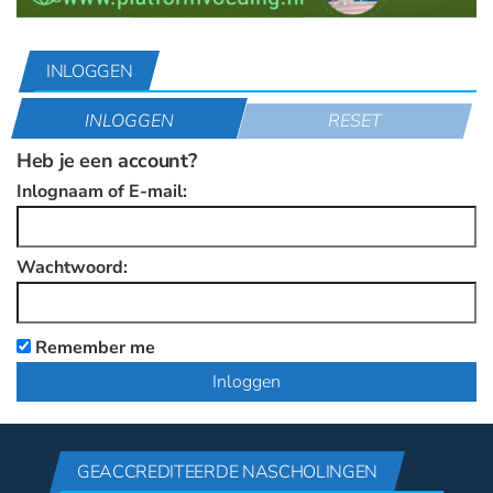
INLOGGEN
INLOGGEN
RESET
Heb je een account?
Inlognaam of E-mail:
Wachtwoord:
Remember me
GEACCREDITEERDE NASCHOLINGEN