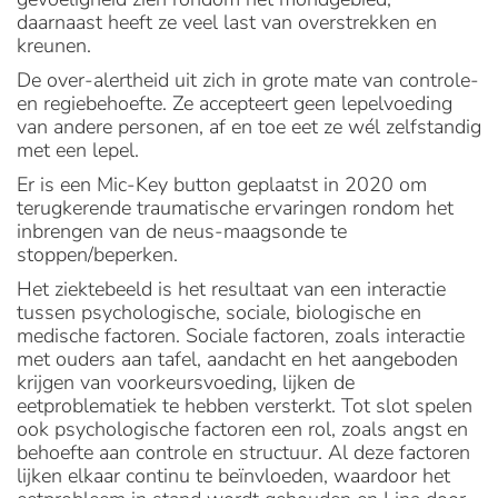
daarnaast heeft ze veel last van overstrekken en
kreunen.
De over-alertheid uit zich in grote mate van controle-
en regiebehoefte. Ze accepteert geen lepelvoeding
van andere personen, af en toe eet ze wél zelfstandig
met een lepel.
Er is een Mic-Key button geplaatst in 2020 om
terugkerende traumatische ervaringen rondom het
inbrengen van de neus-maagsonde te
stoppen/beperken.
Het ziektebeeld is het resultaat van een interactie
tussen psychologische, sociale, biologische en
medische factoren. Sociale factoren, zoals interactie
met ouders aan tafel, aandacht en het aangeboden
krijgen van voorkeursvoeding, lijken de
eetproblematiek te hebben versterkt. Tot slot spelen
ook psychologische factoren een rol, zoals angst en
behoefte aan controle en structuur. Al deze factoren
lijken elkaar continu te beïnvloeden, waardoor het