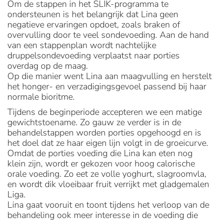
Om de stappen in het SLIK-programma te
ondersteunen is het belangrijk dat Lina geen
negatieve ervaringen opdoet, zoals braken of
overvulling door te veel sondevoeding. Aan de hand
van een stappenplan wordt nachtelijke
druppelsondevoeding verplaatst naar porties
overdag op de maag.
Op die manier went Lina aan maagvulling en herstelt
het honger- en verzadigingsgevoel passend bij haar
normale bioritme.
Tijdens de beginperiode accepteren we een matige
gewichtstoename. Zo gauw ze verder is in de
behandelstappen worden porties opgehoogd en is
het doel dat ze haar eigen lijn volgt in de groeicurve.
Omdat de porties voeding die Lina kan eten nog
klein zijn, wordt er gekozen voor hoog calorische
orale voeding. Zo eet ze volle yoghurt, slagroomvla,
en wordt dik vloeibaar fruit verrijkt met gladgemalen
Liga.
Lina gaat vooruit en toont tijdens het verloop van de
behandeling ook meer interesse in de voeding die