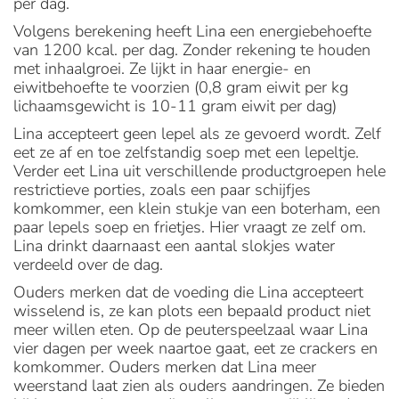
per dag.
Volgens berekening heeft Lina een energiebehoefte
van 1200 kcal. per dag. Zonder rekening te houden
met inhaalgroei. Ze lijkt in haar energie- en
eiwitbehoefte te voorzien (0,8 gram eiwit per kg
lichaamsgewicht is 10-11 gram eiwit per dag)
Lina accepteert geen lepel als ze gevoerd wordt. Zelf
eet ze af en toe zelfstandig soep met een lepeltje.
Verder eet Lina uit verschillende productgroepen hele
restrictieve porties, zoals een paar schijfjes
komkommer, een klein stukje van een boterham, een
paar lepels soep en frietjes. Hier vraagt ze zelf om.
Lina drinkt daarnaast een aantal slokjes water
verdeeld over de dag.
Ouders merken dat de voeding die Lina accepteert
wisselend is, ze kan plots een bepaald product niet
meer willen eten. Op de peuterspeelzaal waar Lina
vier dagen per week naartoe gaat, eet ze crackers en
komkommer. Ouders merken dat Lina meer
weerstand laat zien als ouders aandringen. Ze bieden