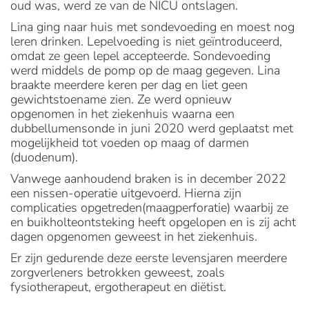
oud was, werd ze van de NICU ontslagen.
Lina ging naar huis met sondevoeding en moest nog
leren drinken. Lepelvoeding is niet geïntroduceerd,
omdat ze geen lepel accepteerde. Sondevoeding
werd middels de pomp op de maag gegeven. Lina
braakte meerdere keren per dag en liet geen
gewichtstoename zien. Ze werd opnieuw
opgenomen in het ziekenhuis waarna een
dubbellumensonde in juni 2020 werd geplaatst met
mogelijkheid tot voeden op maag of darmen
(duodenum).
Vanwege aanhoudend braken is in december 2022
een nissen-operatie uitgevoerd. Hierna zijn
complicaties opgetreden(maagperforatie) waarbij ze
en buikholteontsteking heeft opgelopen en is zij acht
dagen opgenomen geweest in het ziekenhuis.
Er zijn gedurende deze eerste levensjaren meerdere
zorgverleners betrokken geweest, zoals
fysiotherapeut, ergotherapeut en diëtist.