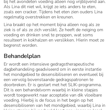
bij het avondeten voeding alleen nog vrijblijvend aan.
Als Lina dit niet wil, krijgt ze iets anders te eten,
zoals een cracker. Tijdens het eten zien ouders Lina
regelmatig overstrekken en kreunen.
Lina braakt op het moment bijna alleen nog als ze
ziek is of als ze zich verslikt. Ze heeft de neiging om
voeding en drinken snel te proppen, wat soms
resulteert in kokhalzen en verslikken. Hierin moet ze
begrenst worden.
Behandelplan
Er wordt een intensieve gedragstherapeutische
dagbehandeling geadviseerd om in eerste instantie
het mondgebied te desensibiliseren en eventueel bij
een vervolg bovenstaande gedragspatronen te
doorbreken. Er is gestart met het SLIK-programma.
Dit is een behandelvorm waarbij in kleine stapjes
wordt toegewerkt naar acceptatie van dik vloeibare
voeding. Hierbij is de focus in het begin op het
desensibiliseren van het mondgebied, waarbij Lina in