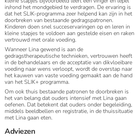
kleine stapjes bijvoorbeeld leert een vinger en lepel
in/rond het mondgebied te verdragen. De ervaring is
dat het SLIK-programma zeer helpend kan zijn in het
doorbreken van bestaande gedragspatronen.
Kinderen doen snel succeservaringen op en leren in
kleine stapjes te voldoen aan gestelde eisen en raken
vertrouwd met orale voeding.
Wanneer Lina gewend is aan de
gedragstherapeutische technieken, vertrouwen heeft
in de behandelaars en de acceptatie van dikvloeibare
voeding naar wens verloopt, wordt de overstap naar
het kauwen van vaste voeding gemaakt aan de hand
van het SLIK+ programma.
Om ook thuis bestaande patronen te doorbreken is
het van belang dat ouders intensief met Lina gaan
oefenen. Dat betekent dat ouders onder begeleiding,
middels beeldbellen en registratie, in de thuissituatie
met Lina gaan eten.
Adviezen