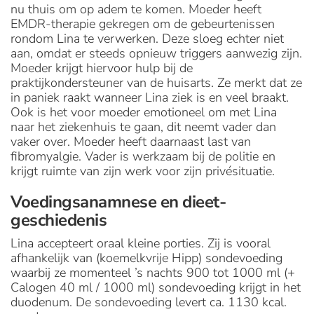
nu thuis om op adem te komen. Moeder heeft
EMDR-therapie gekregen om de gebeurtenissen
rondom Lina te verwerken. Deze sloeg echter niet
aan, omdat er steeds opnieuw triggers aanwezig zijn.
Moeder krijgt hiervoor hulp bij de
praktijkondersteuner van de huisarts. Ze merkt dat ze
in paniek raakt wanneer Lina ziek is en veel braakt.
Ook is het voor moeder emotioneel om met Lina
naar het ziekenhuis te gaan, dit neemt vader dan
vaker over. Moeder heeft daarnaast last van
fibromyalgie. Vader is werkzaam bij de politie en
krijgt ruimte van zijn werk voor zijn privésituatie.
Voedingsanamnese en dieet­
geschiedenis
Lina accepteert oraal kleine porties. Zij is vooral
afhankelijk van (koemelkvrije Hipp) sondevoeding
waarbij ze momenteel ’s nachts 900 tot 1000 ml (+
Calogen 40 ml / 1000 ml) sondevoeding krijgt in het
duodenum. De sondevoeding levert ca. 1130 kcal.