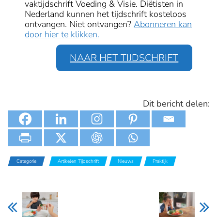
vaktijdschrift Voeding & Visie. Diëtisten in
Nederland kunnen het tijdschrift kosteloos
ontvangen. Niet ontvangen?
Abonneren kan
door hier te klikken.
NAAR HET TIJDSCHRIFT
Dit bericht delen:
Categorie
Artikelen Tijdschrift
Nieuws
Praktijk
Praktijk
Artikelen