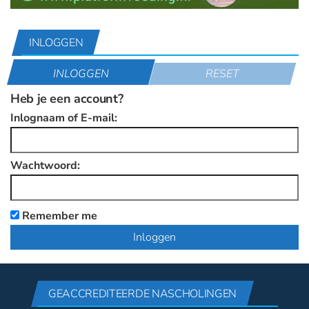
INLOGGEN
INLOGGEN
RESET
Heb je een account?
Inlognaam of E-mail:
Wachtwoord:
Remember me
GEACCREDITEERDE NASCHOLINGEN