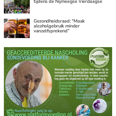
tijdens de Nijmeegse Vierdaagse
Gezondheidsraad: “Maak
alcoholgebruik minder
vanzelfsprekend”