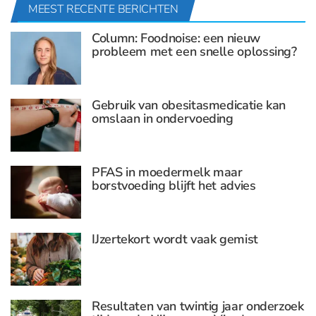
MEEST RECENTE BERICHTEN
Column: Foodnoise: een nieuw
probleem met een snelle oplossing?
Gebruik van obesitasmedicatie kan
omslaan in ondervoeding
PFAS in moedermelk maar
borstvoeding blijft het advies
IJzertekort wordt vaak gemist
Resultaten van twintig jaar onderzoek