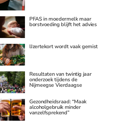
PFAS in moedermelk maar
borstvoeding blijft het advies
IJzertekort wordt vaak gemist
Resultaten van twintig jaar
onderzoek tijdens de
Nijmeegse Vierdaagse
Gezondheidsraad: “Maak
alcoholgebruik minder
vanzelfsprekend”