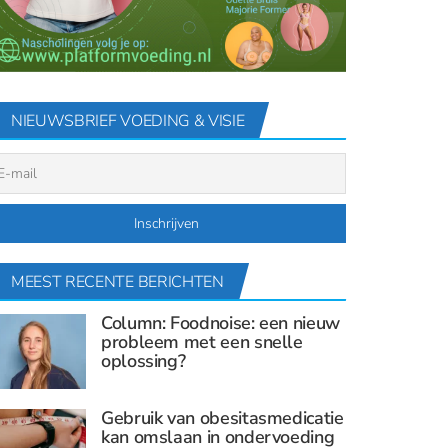
NIEUWSBRIEF VOEDING & VISIE
MEEST RECENTE BERICHTEN
Column: Foodnoise: een nieuw
probleem met een snelle
oplossing?
Gebruik van obesitasmedicatie
kan omslaan in ondervoeding