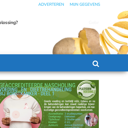
ADVERTEREN
MIJN GEGEVENS
n omslaan in ondervoeding