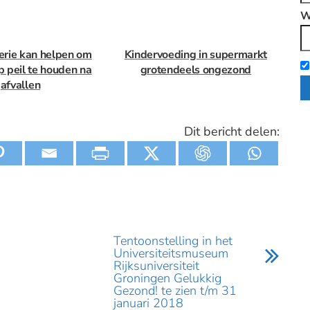
W
rie kan helpen om
Kindervoeding in supermarkt
p peil te houden na
grotendeels ongezond
afvallen
Dit bericht delen:
Tentoonstelling in het
Universiteitsmuseum
Rijksuniversiteit
Groningen Gelukkig
Gezond! te zien t/m 31
januari 2018