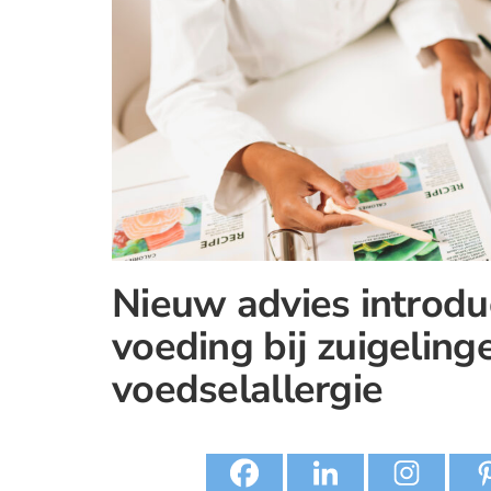
Nieuw advies introdu
voeding bij zuigeling
voedselallergie