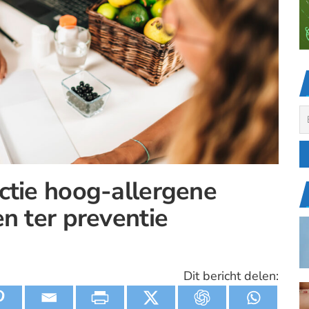
ctie hoog-allergene
en ter preventie
Dit bericht delen: