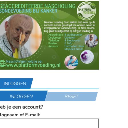
INLOGGEN
INLOGGEN
RESET
eb je een account?
nlognaam of E-mail: