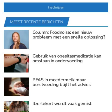
MEEST RECENTE BERICHTEN
Column: Foodnoise: een nieuw
probleem met een snelle oplossing?
Gebruik van obesitasmedicatie kan
omslaan in ondervoeding
PFAS in moedermelk maar
borstvoeding blijft het advies
IJzertekort wordt vaak gemist