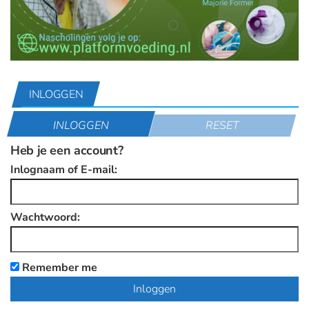
INLOGGEN
INLOGGEN
RESET
Heb je een account?
Inlognaam of E-mail:
Wachtwoord:
Remember me