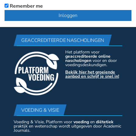
Remember me
GEACCREDITEERDE NASCHOLINGEN
Het platform voor
geaccrediteerde online
nascholingen
voor en door
voedingsdeskundigen.
Bekijk hier het groeiende
aanbod en schrijf je snel in!
VOEDING & VISIE
Voeding & Visie, Platform voor
voeding
en
diëtetiek
praktijk en wetenschap wordt uitgegeven door Academic
Journals.