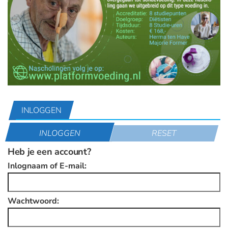
INLOGGEN
INLOGGEN
RESET
Heb je een account?
Inlognaam of E-mail:
Wachtwoord: