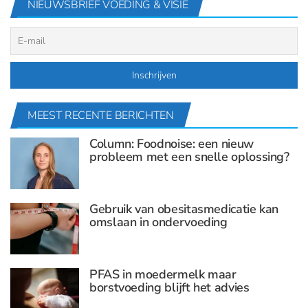
NIEUWSBRIEF VOEDING & VISIE
MEEST RECENTE BERICHTEN
Column: Foodnoise: een nieuw
probleem met een snelle oplossing?
Gebruik van obesitasmedicatie kan
omslaan in ondervoeding
PFAS in moedermelk maar
borstvoeding blijft het advies