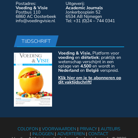
Postadres:
Uitgeverij:
Voeding & Visie
Academic Journals
Postbus 110
Jonkerbosplein 52
6860 AC Oosterbeek
6534 AB Nijmegen
info@voedingvisie.nl
Tel: +31 (0)24 – 744 0341
TIJDSCHRIFT
Voeding & Visie,
Platform voor
voeding
en
diëtetiek
; praktijk en
wetenschap verschijnt in een
oplage van
4.500
en wordt in
Nederland
en
België
verspreid.
Klik hier om je te abonneren op
dit vaktijdschrift!
COLOFON
|
VOORWAARDEN
|
PRIVACY
|
AUTEURS
|
INLOGGEN
|
ADVERTEREN
|
CONTACT