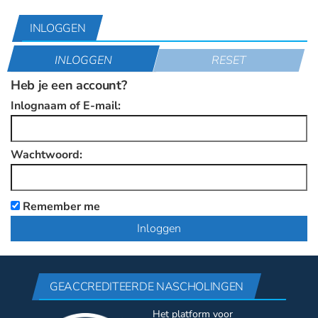
INLOGGEN
INLOGGEN
RESET
Heb je een account?
Inlognaam of E-mail:
Wachtwoord:
Remember me
GEACCREDITEERDE NASCHOLINGEN
Het platform voor