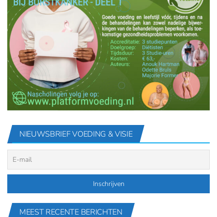
NIEUWSBRIEF VOEDING & VISIE
MEEST RECENTE BERICHTEN