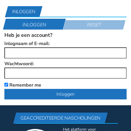
INLOGGEN
INLOGGEN
RESET
Heb je een account?
Inlognaam of E-mail:
Wachtwoord:
Remember me
GEACCREDITEERDE NASCHOLINGEN
Het platform voor