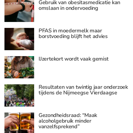
Gebruik van obesitasmedicatie kan
omslaan in ondervoeding
PFAS in moedermelk maar
borstvoeding blijft het advies
IJzertekort wordt vaak gemist
Resultaten van twintig jaar onderzoek
tijdens de Nijmeegse Vierdaagse
Gezondheidsraad: “Maak
alcoholgebruik minder
vanzelfsprekend”