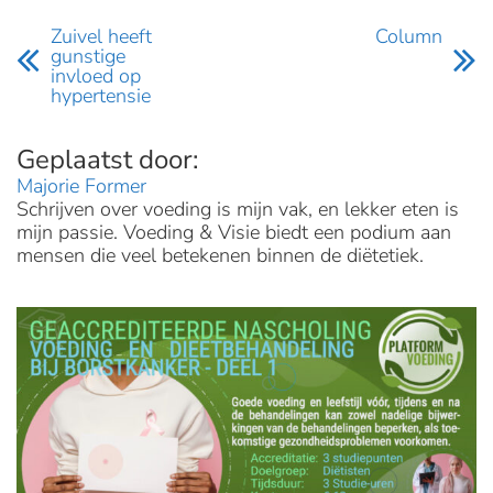
Zuivel heeft
Column
gunstige
invloed op
hypertensie
Majorie Former
Schrijven over voeding is mijn vak, en lekker eten is
mijn passie. Voeding & Visie biedt een podium aan
mensen die veel betekenen binnen de diëtetiek.