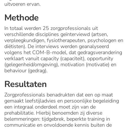
uitvoeren ervan.
Methode
In totaal werden 25 zorgprofessionals uit
verschillende disciplines geïnterviewd (artsen,
verpleegkundigen, fysiotherapeuten, psychologen en
diëtisten). De interviews werden geanalyseerd
volgens het COM-B-model, dat gedragsverandering
verklaart vanuit capacity (capaciteit), opportunity
(gelegenheid/omgeving), motivation (motivatie) en
behaviour (gedrag).
Resultaten
Zorgprofessionals benadrukten dat een op maat
gemaakt leefstijladvies en persoonlijke begeleiding
een integraal onderdeel moet zijn van de
prehabilitatie. Hierbij benoemden zij diverse
belemmeringen: tijdgebrek, beperkte training in
communicatie en onvoldoende kennis buiten de