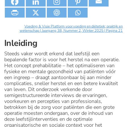
Voeding & Visie Platform voor voeding en diëtetiek; praktijk en
wetenschap | Jaargang 38, Nummer 2, Winter 2025 | Pagina 21
Inleiding
Steeds vaker wordt erkend dat leefstijl een
bepalende factor is voor het herstel na een operatie.
Het concept prehabilitatie – het optimaliseren van
fysieke en mentale gezondheid van patiënten vóór
een ingreep – draagt aantoonbaar bij aan minder
complicaties, sneller herstel en een betere kwaliteit
van leven. Dit onderzoek verkende door
semigestructureerde interviews de ervaringen,
voorkeuren en percepties van professionals,
betrokken bij de zorg voor patiënten die een grote
operatie moesten ondergaan, over de inhoud van
deze leefstijlinterventies en de optimale
organisatorische en sociale context voor het