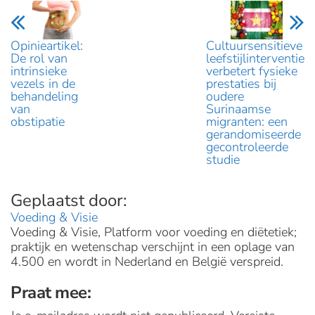
Opinieartikel:
Cultuursensitieve
De rol van
leefstijlinterventie
intrinsieke
verbetert fysieke
vezels in de
prestaties bij
behandeling
oudere
van
Surinaamse
obstipatie
migranten: een
gerandomiseerde
gecontroleerde
studie
Voeding & Visie
Voeding & Visie, Platform voor voeding en diëtetiek;
praktijk en wetenschap verschijnt in een oplage van
4.500 en wordt in Nederland en België verspreid.
Praat mee: