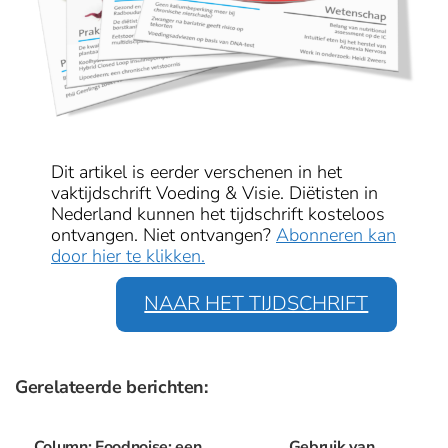
Dit artikel is eerder verschenen in het
vaktijdschrift Voeding & Visie. Diëtisten in
Nederland kunnen het tijdschrift kosteloos
ontvangen. Niet ontvangen?
Abonneren kan
door hier te klikken.
NAAR HET TIJDSCHRIFT
Gerelateerde berichten:
Column: Foodnoise: een
Gebruik van