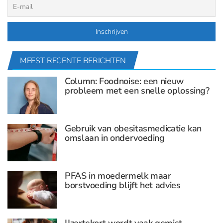
MEEST RECENTE BERICHTEN
Column: Foodnoise: een nieuw
probleem met een snelle oplossing?
Gebruik van obesitasmedicatie kan
omslaan in ondervoeding
PFAS in moedermelk maar
borstvoeding blijft het advies
IJzertekort wordt vaak gemist