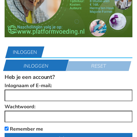
INLOGGEN
INLOGGEN
RESET
Heb je een account?
Inlognaam of E-mail:
Wachtwoord:
Remember me