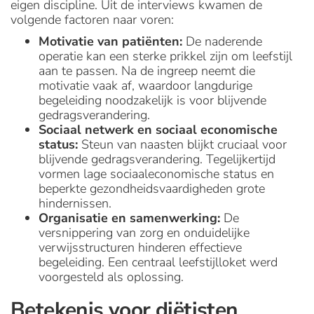
eigen discipline. Uit de interviews kwamen de
volgende factoren naar voren:
Motivatie van patiënten:
De naderende
operatie kan een sterke prikkel zijn om leefstijl
aan te passen. Na de ingreep neemt die
motivatie vaak af, waardoor langdurige
begeleiding noodzakelijk is voor blijvende
gedragsverandering.
Sociaal netwerk en sociaal economische
status:
Steun van naasten blijkt cruciaal voor
blijvende gedragsverandering. Tegelijkertijd
vormen lage sociaaleconomische status en
beperkte gezondheidsvaardigheden grote
hindernissen.
Organisatie en samenwerking:
De
versnippering van zorg en onduidelijke
verwijsstructuren hinderen effectieve
begeleiding. Een centraal leefstijlloket werd
voorgesteld als oplossing.
Betekenis voor diëtisten