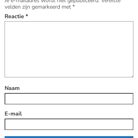
Je e-mailadres wordt niet gepubliceerd.
Vereiste
velden zijn gemarkeerd met
*
Reactie
*
Naam
E-mail