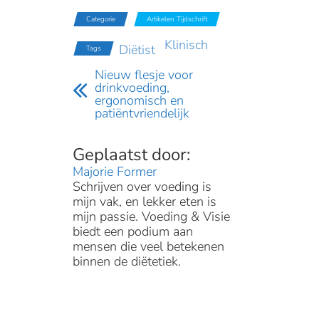
Categorie
Artikelen Tijdschrift
Klinisch
Diëtist
Tags
Nieuw flesje voor
drinkvoeding,
ergonomisch en
patiëntvriendelijk
Majorie Former
Schrijven over voeding is
mijn vak, en lekker eten is
mijn passie. Voeding & Visie
biedt een podium aan
mensen die veel betekenen
binnen de diëtetiek.