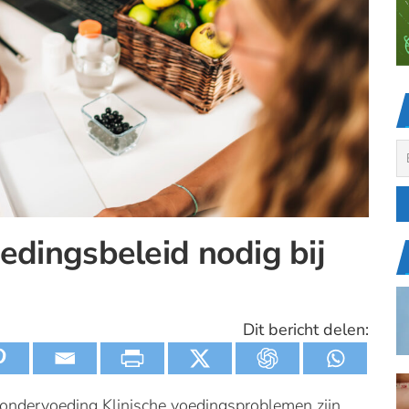
edingsbeleid nodig bij
Dit bericht delen:
j ondervoeding Klinische voedingsproblemen zijn