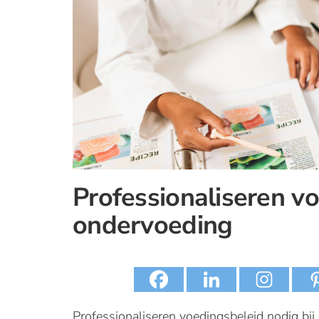
Professionaliseren vo
ondervoeding
Professionaliseren voedingsbeleid nodig bi