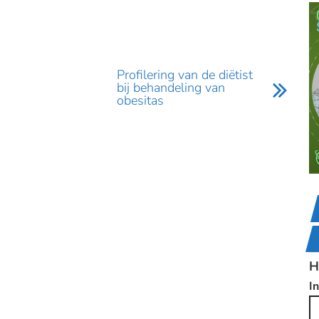
Profilering van de diëtist
bij behandeling van
obesitas
H
I