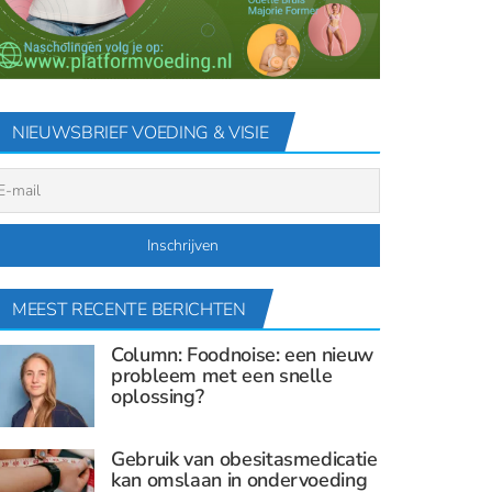
NIEUWSBRIEF VOEDING & VISIE
MEEST RECENTE BERICHTEN
Column: Foodnoise: een nieuw
probleem met een snelle
oplossing?
Gebruik van obesitasmedicatie
kan omslaan in ondervoeding