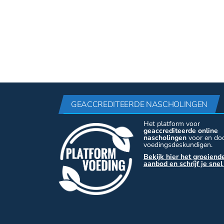
GEACCREDITEERDE NASCHOLINGEN
Het platform voor
geaccrediteerde online
nascholingen
voor en do
voedingsdeskundigen.
Bekijk hier het groeiend
aanbod en schrijf je snel 