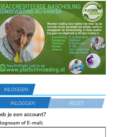
INLOGGEN
INLOGGEN
RESET
eb je een account?
nlognaam of E-mail: