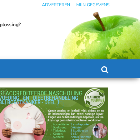
ADVERTEREN
MIJN GEGEVENS
dicatie kan omslaan in ondervoeding