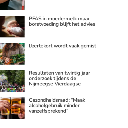
PFAS in moedermelk maar
borstvoeding blijft het advies
IJzertekort wordt vaak gemist
Resultaten van twintig jaar
onderzoek tijdens de
Nijmeegse Vierdaagse
Gezondheidsraad: “Maak
alcoholgebruik minder
vanzelfsprekend”