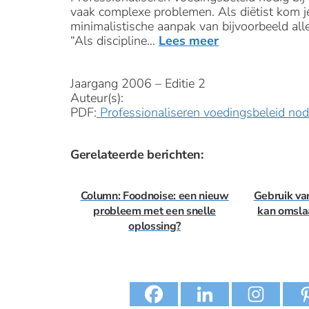
vaak complexe problemen. Als diëtist kom j
minimalistische aanpak van bijvoorbeeld all
“Als discipline…
Lees meer
Jaargang 2006 – Editie 2
Auteur(s):
PDF:
Professionaliseren voedingsbeleid nod
Gerelateerde berichten:
Column: Foodnoise: een nieuw
Gebruik va
probleem met een snelle
kan omsla
oplossing?