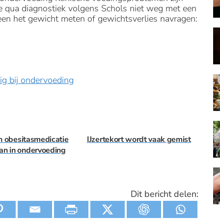
e qua diagnostiek volgens Schols niet weg met een
een het gewicht meten of gewichtsverlies navragen:
ig bij ondervoeding
n obesitasmedicatie
IJzertekort wordt vaak gemist
an in ondervoeding
Dit bericht delen: