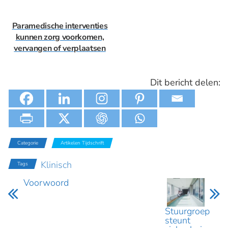
Paramedische interventies
kunnen zorg voorkomen,
vervangen of verplaatsen
Dit bericht delen:
Categorie
Artikelen Tijdschrift
Klinisch
Tags
Voorwoord
Stuurgroep
steunt