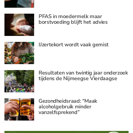
PFAS in moedermelk maar
borstvoeding blijft het advies
IJzertekort wordt vaak gemist
Resultaten van twintig jaar onderzoek
tijdens de Nijmeegse Vierdaagse
Gezondheidsraad: “Maak
alcoholgebruik minder
vanzelfsprekend”