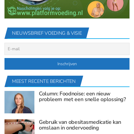
NIEUWSBRIEF VOEDING & VISIE
MEEST RECENTE BERICHTEN
Column: Foodnoise: een nieuw
probleem met een snelle oplossing?
Gebruik van obesitasmedicatie kan
omslaan in ondervoeding