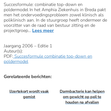
Succesformule: combinatie top-down en
poldermodel In het Amphia Ziekenhuis in Breda pakt
men het ondervoedingsprobleem zowel klinisch als
poliklinisch aan. In de stuurgroep heeft ondermeer de
voorzitter van de raad van bestuur zitting en de
projectgroep…
Lees meer
Jaargang 2006 – Editie 1
Auteur(s):
PDF:
Succesformule combinatie top-down en
poldermodel
Gerelateerde berichten:
IJzertekort wordt vaak
Darmbacterie kan helpen
gemist
om gewicht op peil te
houden na afvallen