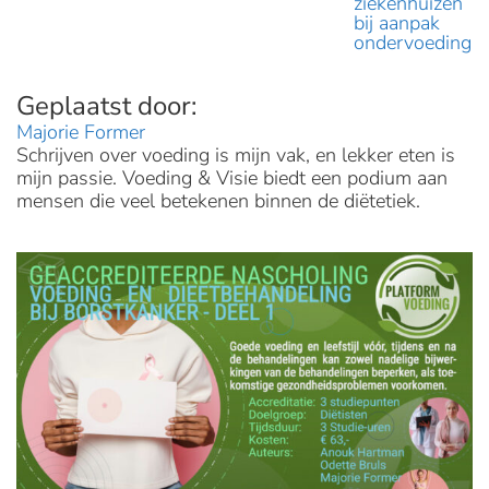
ziekenhuizen
bij aanpak
ondervoeding
Majorie Former
Schrijven over voeding is mijn vak, en lekker eten is
mijn passie. Voeding & Visie biedt een podium aan
mensen die veel betekenen binnen de diëtetiek.