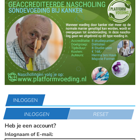
INLOGGEN
INLOGGEN
RESET
Heb je een account?
Inlognaam of E-mail: