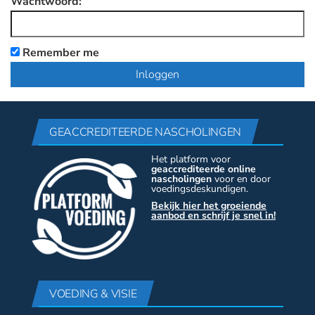
Wachtwoord:
Remember me
GEACCREDITEERDE NASCHOLINGEN
Het platform voor
geaccrediteerde online
nascholingen
voor en door
voedingsdeskundigen.
Bekijk hier het groeiende
aanbod en schrijf je snel in!
VOEDING & VISIE