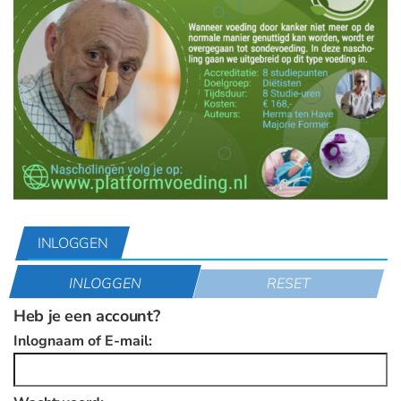
INLOGGEN
INLOGGEN
RESET
Heb je een account?
Inlognaam of E-mail: