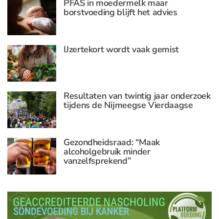
PFAS in moedermelk maar
borstvoeding blijft het advies
IJzertekort wordt vaak gemist
Resultaten van twintig jaar onderzoek
tijdens de Nijmeegse Vierdaagse
Gezondheidsraad: “Maak
alcoholgebruik minder
vanzelfsprekend”