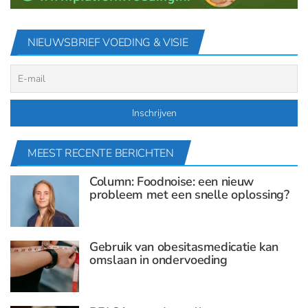
NIEUWSBRIEF VOEDING & VISIE
MEEST RECENTE BERICHTEN
Column: Foodnoise: een nieuw
probleem met een snelle oplossing?
Gebruik van obesitasmedicatie kan
omslaan in ondervoeding