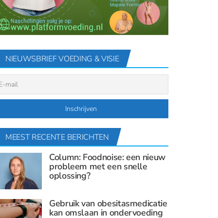
NIEUWSBRIEF VOEDING & VISIE
MEEST RECENTE BERICHTEN
Column: Foodnoise: een nieuw
probleem met een snelle
oplossing?
Gebruik van obesitasmedicatie
kan omslaan in ondervoeding