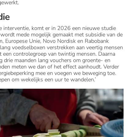
gewerkt.
die
de interventie, komt er in 2026 een nieuwe studie
e wordt mede mogelijk gemaakt met subsidie van de
am, Europese Unie, Novo Nordisk en Rabobank
 lang voedselboxen verstrekken aan veertig mensen
 een controlegroep van twintig mensen. Daarna
og drie maanden lang vouchers om groente- en
nden meten we dan of het effect aanhoudt. Verder
nergiebeperking mee en voegen we beweging toe.
pen om wekelijks een uur te wandelen.’