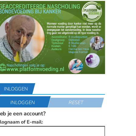
INLOGGEN
INLOGGEN
RESET
eb je een account?
nlognaam of E-mail: