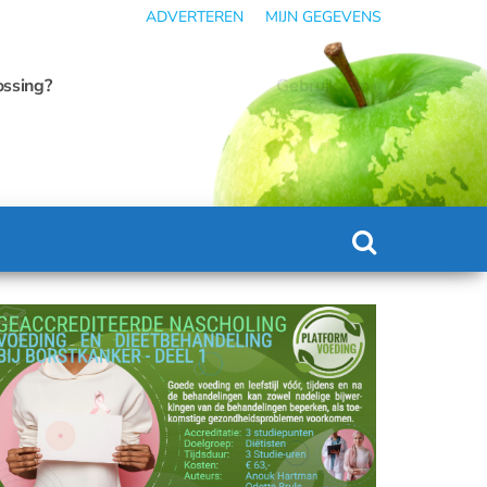
ADVERTEREN
MIJN GEGEVENS
ding