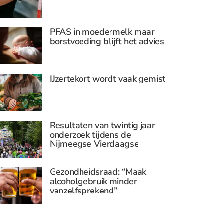
PFAS in moedermelk maar
borstvoeding blijft het advies
IJzertekort wordt vaak gemist
Resultaten van twintig jaar
onderzoek tijdens de
Nijmeegse Vierdaagse
Gezondheidsraad: “Maak
alcoholgebruik minder
vanzelfsprekend”