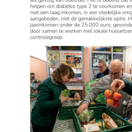
als gevolg van obesitas. Het is bekend dat 
helpen om diabetes type 2 te voorkomen en 
met een laag inkomen, in een stedelijke o
aangeboden, niet de gemakkelijkste optie. 
jaarinkomen onder de 25.000 euro, gevonden
door samen te werken met lokale huisartsen
controlegroep.