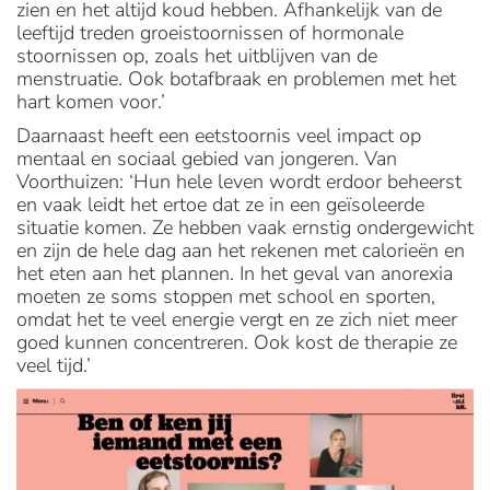
zien en het altijd koud hebben. Afhankelijk van de
leeftijd treden groeistoornissen of hormonale
stoornissen op, zoals het uitblijven van de
menstruatie. Ook botafbraak en problemen met het
hart komen voor.’
Daarnaast heeft een eetstoornis veel impact op
mentaal en sociaal gebied van jongeren. Van
Voorthuizen: ‘Hun hele leven wordt erdoor beheerst
en vaak leidt het ertoe dat ze in een geïsoleerde
situatie komen. Ze hebben vaak ernstig ondergewicht
en zijn de hele dag aan het rekenen met calorieën en
het eten aan het plannen. In het geval van anorexia
moeten ze soms stoppen met school en sporten,
omdat het te veel energie vergt en ze zich niet meer
goed kunnen concentreren. Ook kost de therapie ze
veel tijd.’