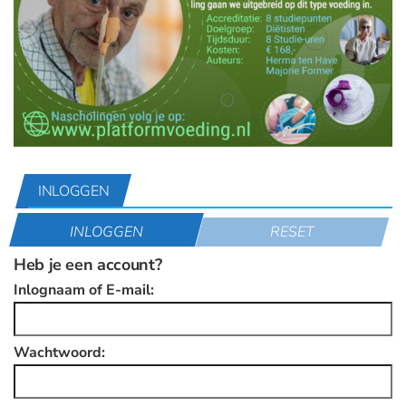
INLOGGEN
INLOGGEN
RESET
Heb je een account?
Inlognaam of E-mail:
Wachtwoord: