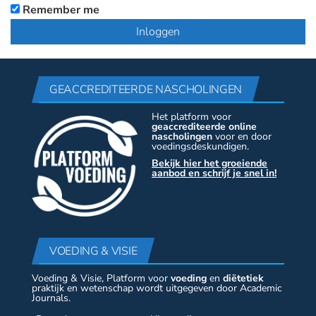
Remember me
GEACCREDITEERDE NASCHOLINGEN
Het platform voor
geaccrediteerde online
nascholingen
voor en door
voedingsdeskundigen.
Bekijk hier het groeiende
aanbod en schrijf je snel in!
VOEDING & VISIE
Voeding & Visie, Platform voor
voeding
en
diëtetiek
praktijk en wetenschap wordt uitgegeven door Academic
Journals.