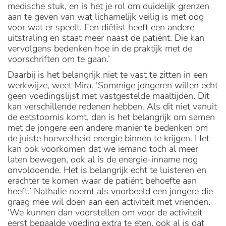
medische stuk, en is het je rol om duidelijk grenzen
aan te geven van wat lichamelijk veilig is met oog
voor wat er speelt. Een diëtist heeft een andere
uitstraling en staat meer naast de patiënt. Die kan
vervolgens bedenken hoe in de praktijk met de
voorschriften om te gaan.’
Daarbij is het belangrijk niet te vast te zitten in een
werkwijze, weet Mira. ‘Sommige jongeren willen echt
geen voedingslijst met vastgestelde maaltijden. Dit
kan verschillende redenen hebben. Als dit niet vanuit
de eetstoornis komt, dan is het belangrijk om samen
met de jongere een andere manier te bedenken om
de juiste hoeveelheid energie binnen te krijgen. Het
kan ook voorkomen dat we iemand toch al meer
laten bewegen, ook al is de energie-inname nog
onvoldoende. Het is belangrijk echt te luisteren en
erachter te komen waar de patiënt behoefte aan
heeft.’ Nathalie noemt als voorbeeld een jongere die
graag mee wil doen aan een activiteit met vrienden.
‘We kunnen dan voorstellen om voor de activiteit
eerst bepaalde voeding extra te eten, ook al is dat