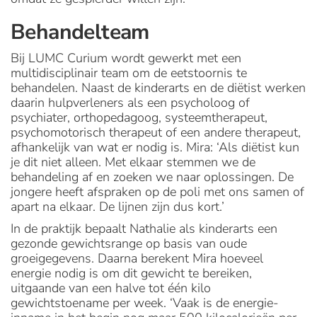
Behandelteam
Bij LUMC Curium wordt gewerkt met een
multidisciplinair team om de eetstoornis te
behandelen. Naast de kinderarts en de diëtist werken
daarin hulpverleners als een psycholoog of
psychiater, orthopedagoog, systeemtherapeut,
psychomotorisch therapeut of een andere therapeut,
afhankelijk van wat er nodig is. Mira: ‘Als diëtist kun
je dit niet alleen. Met elkaar stemmen we de
behandeling af en zoeken we naar oplossingen. De
jongere heeft afspraken op de poli met ons samen of
apart na elkaar. De lijnen zijn dus kort.’
In de praktijk bepaalt Nathalie als kinderarts een
gezonde gewichtsrange op basis van oude
groeigegevens. Daarna berekent Mira hoeveel
energie nodig is om dit gewicht te bereiken,
uitgaande van een halve tot één kilo
gewichtstoename per week. ‘Vaak is de energie-