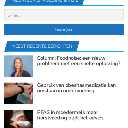
NIEUWSBRIEF VOEDING & VISIE
MEEST RECENTE BERICHTEN
Column: Foodnoise: een nieuw
probleem met een snelle oplossing?
Gebruik van obesitasmedicatie kan
omslaan in ondervoeding
PFAS in moedermelk maar
borstvoeding blijft het advies