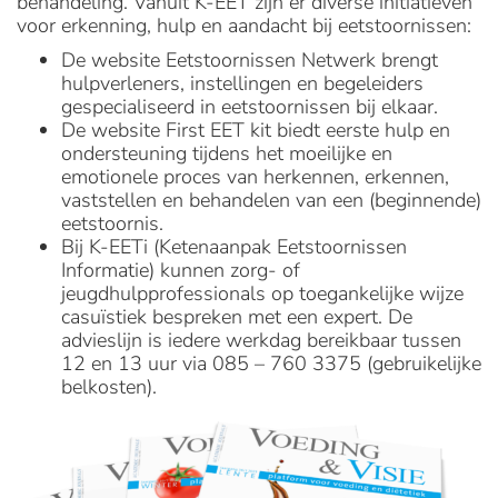
behandeling. Vanuit K-EET zijn er diverse initiatieven
voor erkenning, hulp en aandacht bij eetstoornissen:
De website Eetstoornissen Netwerk brengt
hulpverleners, instellingen en begeleiders
gespecialiseerd in eetstoornissen bij elkaar.
De website First EET kit biedt eerste hulp en
ondersteuning tijdens het moeilijke en
emotionele proces van herkennen, erkennen,
vaststellen en behandelen van een (beginnende)
eetstoornis.
Bij K-EETi (Ketenaanpak Eetstoornissen
Informatie) kunnen zorg- of
jeugdhulpprofessionals op toegankelijke wijze
casuïstiek bespreken met een expert. De
advieslijn is iedere werkdag bereikbaar tussen
12 en 13 uur via 085 – 760 3375 (gebruikelijke
belkosten).