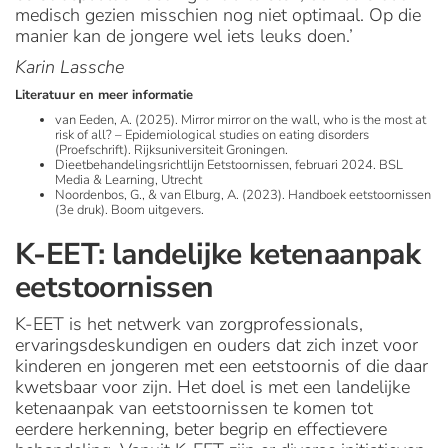
medisch gezien misschien nog niet optimaal. Op die
manier kan de jongere wel iets leuks doen.’
Karin Lassche
Literatuur en meer informatie
van Eeden, A. (2025). Mirror mirror on the wall, who is the most at
risk of all? – Epidemiological studies on eating disorders
(Proefschrift). Rijksuniversiteit Groningen.
Dieetbehandelingsrichtlijn Eetstoornissen, februari 2024. BSL
Media & Learning, Utrecht
Noordenbos, G., & van Elburg, A. (2023). Handboek eetstoornissen
(3e druk). Boom uitgevers.
K-EET: landelijke ketenaanpak
eetstoornissen
K-EET is het netwerk van zorgprofessionals,
ervaringsdeskundigen en ouders dat zich inzet voor
kinderen en jongeren met een eetstoornis of die daar
kwetsbaar voor zijn. Het doel is met een landelijke
ketenaanpak van eetstoornissen te komen tot
eerdere herkenning, beter begrip en effectievere