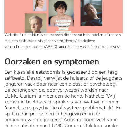
Website Firsteetkit.nl voor mensen die iemand behandelen of kennen
met een eetbuistoornis of een vermijdende/restrictieve
voedselinnamestoornis (ARFID), anorexia nervosa of boulimia nervosa
Oorzaken en symptomen
Een klassieke eetstoornis is gebaseerd op een laag
zelfbeeld. Daarbij verwijst de huisarts of de jeugdarts
jongeren vaak door naar een diëtist of psycholoog.
Bij de jongeren die doorverwezen worden naar
LUMC Curium is meer aan de hand. Nathalie: ‘Wij
komen in beeld als er sprake is van wat wij noemen
“complexere psychiatrie of systeemproblematiek”. Er
spelen dan problemen in het gezin en in de
omgeving van de jongere.’ Autisme komt veel voor
bij de patiënten van LUMC Curium. Ook kan sprake