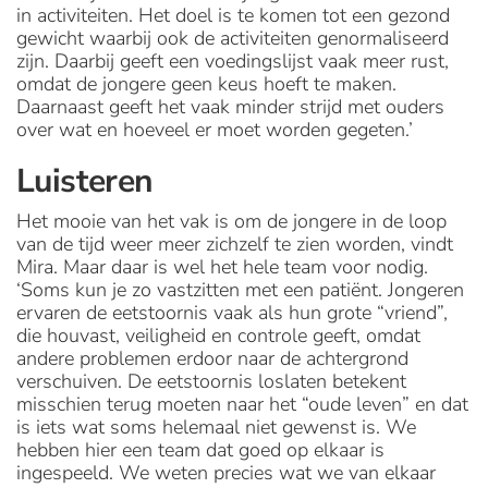
in activiteiten. Het doel is te komen tot een gezond
gewicht waarbij ook de activiteiten genormaliseerd
zijn. Daarbij geeft een voedingslijst vaak meer rust,
omdat de jongere geen keus hoeft te maken.
Daarnaast geeft het vaak minder strijd met ouders
over wat en hoeveel er moet worden gegeten.’
Luisteren
Het mooie van het vak is om de jongere in de loop
van de tijd weer meer zichzelf te zien worden, vindt
Mira. Maar daar is wel het hele team voor nodig.
‘Soms kun je zo vastzitten met een patiënt. Jongeren
ervaren de eetstoornis vaak als hun grote “vriend”,
die houvast, veiligheid en controle geeft, omdat
andere problemen erdoor naar de achtergrond
verschuiven. De eetstoornis loslaten betekent
misschien terug moeten naar het “oude leven” en dat
is iets wat soms helemaal niet gewenst is. We
hebben hier een team dat goed op elkaar is
ingespeeld. We weten precies wat we van elkaar