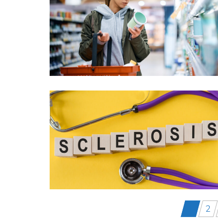
Berichten
1
2