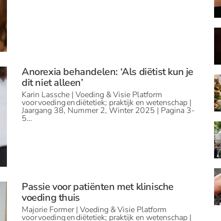
Anorexia behandelen: ‘Als diëtist kun je
dit niet alleen’
Karin Lassche | Voeding & Visie Platform
voor voeding en diëtetiek; praktijk en wetenschap |
Jaargang 38, Nummer 2, Winter 2025 | Pagina 3-
5…
Passie voor patiënten met klinische
voeding thuis
Majorie Former | Voeding & Visie Platform
voor voeding en diëtetiek; praktijk en wetenschap |