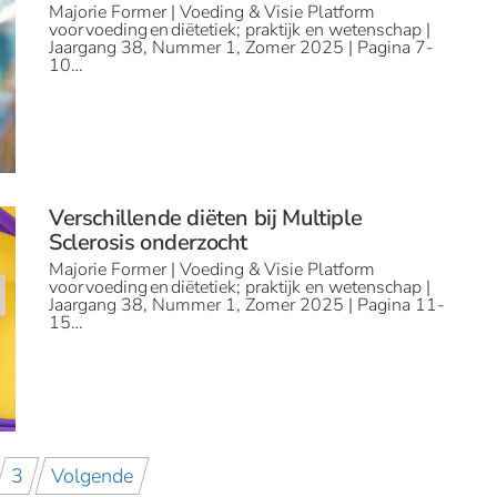
Majorie Former | Voeding & Visie Platform
voor voeding en diëtetiek; praktijk en wetenschap |
Jaargang 38, Nummer 1, Zomer 2025 | Pagina 7-
10…
Verschillende diëten bij Multiple
Sclerosis onderzocht
Majorie Former | Voeding & Visie Platform
voor voeding en diëtetiek; praktijk en wetenschap |
Jaargang 38, Nummer 1, Zomer 2025 | Pagina 11-
15…
3
Volgende