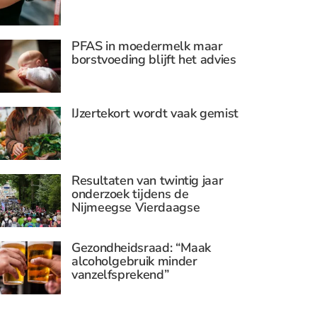
PFAS in moedermelk maar
borstvoeding blijft het advies
IJzertekort wordt vaak gemist
Resultaten van twintig jaar
onderzoek tijdens de
Nijmeegse Vierdaagse
Gezondheidsraad: “Maak
alcoholgebruik minder
vanzelfsprekend”