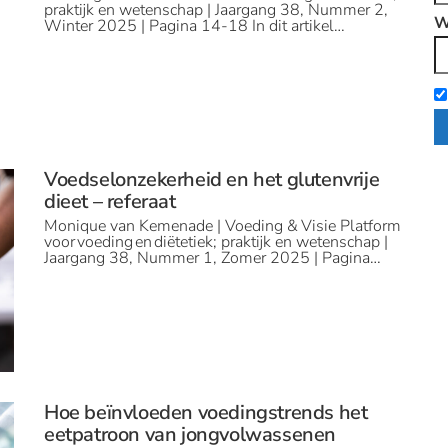
praktijk en wetenschap | Jaargang 38, Nummer 2,
W
Winter 2025 | Pagina 14-18 In dit artikel…
Voedselonzekerheid en het glutenvrije
dieet – referaat
Monique van Kemenade | Voeding & Visie Platform
voor voeding en diëtetiek; praktijk en wetenschap |
Jaargang 38, Nummer 1, Zomer 2025 | Pagina…
Hoe beïnvloeden voedingstrends het
eetpatroon van jongvolwassenen