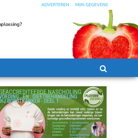
ADVERTEREN
MIJN GEGEVENS
n in ondervoeding