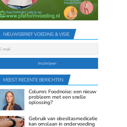
NIEUWSBRIEF VOEDING & VISIE
MEEST RECENTE BERICHTEN
Column: Foodnoise: een nieuw
probleem met een snelle
oplossing?
Gebruik van obesitasmedicatie
kan omslaan in ondervoeding