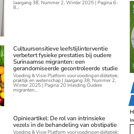
Jaargang 38, Nummer 2, Winter 2025 | Pagina 6-
8…
Cultuursensitieve leefstijlinterventie
verbetert fysieke prestaties bij oudere
Surinaamse migranten: een
gerandomiseerde gecontroleerde studie
Voeding & Visie Platform voor voeding en diëtetiek;
praktijk en wetenschap | Jaargang 38, Nummer 2,
Winter 2025 | Pagina 20 Inleiding Oudere
migranten…
H
Opinieartikel: De rol van intrinsieke
I
vezels in de behandeling van obstipatie
Voeding & Visie Platform voor voeding en diëtetiek;