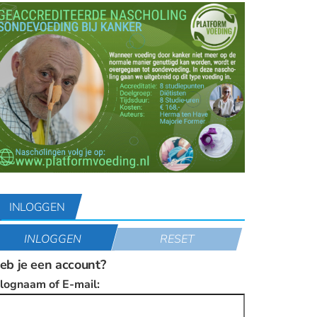
INLOGGEN
INLOGGEN
RESET
eb je een account?
nlognaam of E-mail: