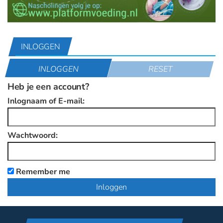
INLOGGEN
INLOGGEN
RESET
Heb je een account?
Inlognaam of E-mail:
Wachtwoord:
Remember me