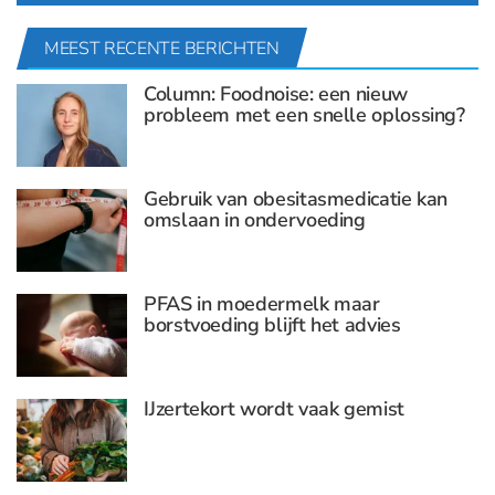
MEEST RECENTE BERICHTEN
Column: Foodnoise: een nieuw
probleem met een snelle oplossing?
Gebruik van obesitasmedicatie kan
omslaan in ondervoeding
PFAS in moedermelk maar
borstvoeding blijft het advies
IJzertekort wordt vaak gemist