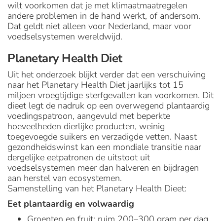
wilt voorkomen dat je met klimaatmaatregelen
andere problemen in de hand werkt, of andersom.
Dat geldt niet alleen voor Nederland, maar voor
voedselsystemen wereldwijd.
Planetary Health Diet
Uit het onderzoek blijkt verder dat een verschuiving
naar het Planetary Health Diet jaarlijks tot 15
miljoen vroegtijdige sterfgevallen kan voorkomen. Dit
dieet legt de nadruk op een overwegend plantaardig
voedingspatroon, aangevuld met beperkte
hoeveelheden dierlijke producten, weinig
toegevoegde suikers en verzadigde vetten. Naast
gezondheidswinst kan een mondiale transitie naar
dergelijke eetpatronen de uitstoot uit
voedselsystemen meer dan halveren en bijdragen
aan herstel van ecosystemen.
Samenstelling van het Planetary Health Dieet:
Eet plantaardig en volwaardig
Groenten en fruit: ruim 200–300 gram per dag