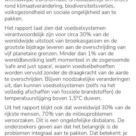
rond klimaatverandering, biodiversiteitsverlies,
volksgezondheid en sociale ongelijkheid aan te
pakken.
Het rapport laat zien dat voedselsystemen
verantwoordelijk zijn voor circa 30% van de
wereldwijde uitstoot van broeikasgassen en de
grootste bijdrage leveren aan de overschrijding van
vijf planetaire grenzen. Minder dan 1% van de
wereldbevolking leeft momenteel in de zogenoemde
‘safe and just space’, waarin voedselbehoeften
worden vervuld zonder de draagkracht van de aarde
te overschrijden. Blijven noodzakelijke veranderingen
uit, dan kunnen voedsel­systemen (zelfs na het
volledig afschaffen van fossiele brandstoffen) de
temperatuurstijging boven 1,5°C duwen.
Uit het rapport blijkt ook dat wereldwijd 30% van de
rijkste mensen, 70% van de milieuproblemen
veroorzaken. Dit is een ongelofelijke disbalans. De
onderzoekers geven aan dat het belangrijk is de
problemen integraal aan te pakken. Dat betekent: je