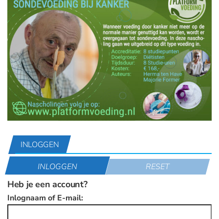
INLOGGEN
INLOGGEN
RESET
Heb je een account?
Inlognaam of E-mail: