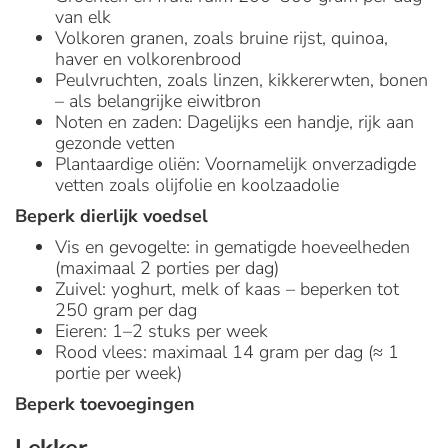
van elk
Volkoren granen, zoals bruine rijst, quinoa,
haver en volkorenbrood
Peulvruchten, zoals linzen, kikkererwten, bonen
– als belangrijke eiwitbron
Noten en zaden: Dagelijks een handje, rijk aan
gezonde vetten
Plantaardige oliën: Voornamelijk onverzadigde
vetten zoals olijfolie en koolzaadolie
Beperk dierlijk voedsel
Vis en gevogelte: in gematigde hoeveelheden
(maximaal 2 porties per dag)
Zuivel: yoghurt, melk of kaas – beperken tot
250 gram per dag
Eieren: 1–2 stuks per week
Rood vlees: maximaal 14 gram per dag (≈ 1
portie per week)
Beperk toevoegingen