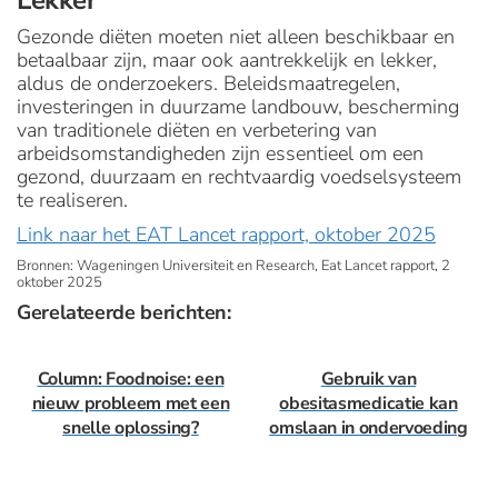
Lekker
Gezonde diëten moeten niet alleen beschikbaar en
betaalbaar zijn, maar ook aantrekkelijk en lekker,
aldus de onderzoekers. Beleidsmaatregelen,
investeringen in duurzame landbouw, bescherming
van traditionele diëten en verbetering van
arbeidsomstandigheden zijn essentieel om een
gezond, duurzaam en rechtvaardig voedselsysteem
te realiseren.
Link naar het EAT Lancet rapport, oktober 2025
Bronnen: Wageningen Universiteit en Research, Eat Lancet rapport, 2
oktober 2025
Gerelateerde berichten:
Column: Foodnoise: een
Gebruik van
nieuw probleem met een
obesitasmedicatie kan
snelle oplossing?
omslaan in ondervoeding