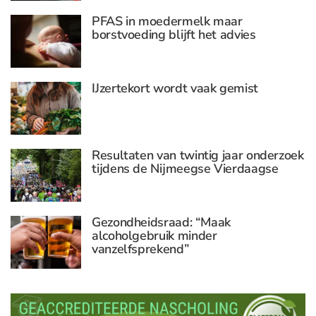
PFAS in moedermelk maar
borstvoeding blijft het advies
IJzertekort wordt vaak gemist
Resultaten van twintig jaar onderzoek
tijdens de Nijmeegse Vierdaagse
Gezondheidsraad: “Maak
alcoholgebruik minder
vanzelfsprekend”