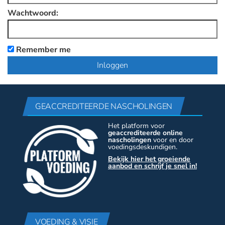
Wachtwoord:
Remember me
GEACCREDITEERDE NASCHOLINGEN
Het platform voor
geaccrediteerde online
nascholingen
voor en door
voedingsdeskundigen.
Bekijk hier het groeiende
aanbod en schrijf je snel in!
VOEDING & VISIE