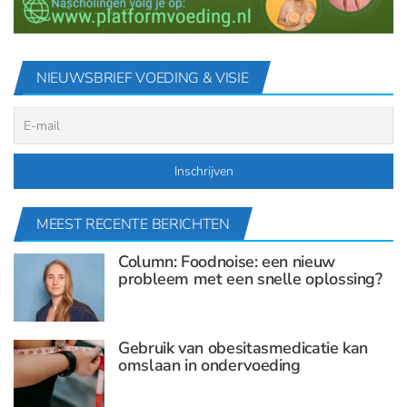
NIEUWSBRIEF VOEDING & VISIE
MEEST RECENTE BERICHTEN
Column: Foodnoise: een nieuw
probleem met een snelle oplossing?
Gebruik van obesitasmedicatie kan
omslaan in ondervoeding