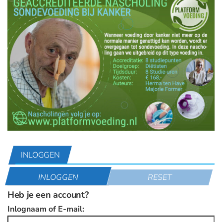
INLOGGEN
INLOGGEN
RESET
Heb je een account?
Inlognaam of E-mail: