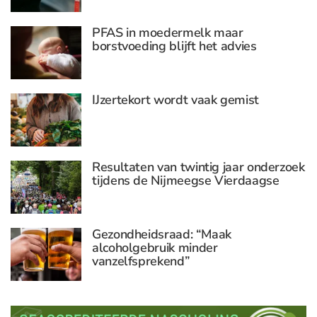
PFAS in moedermelk maar
borstvoeding blijft het advies
IJzertekort wordt vaak gemist
Resultaten van twintig jaar onderzoek
tijdens de Nijmeegse Vierdaagse
Gezondheidsraad: “Maak
alcoholgebruik minder
vanzelfsprekend”