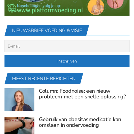
NIEUWSBRIEF VOEDING & VISIE
MEEST RECENTE BERICHTEN
Column: Foodnoise: een nieuw
probleem met een snelle oplossing?
Gebruik van obesitasmedicatie kan
omslaan in ondervoeding