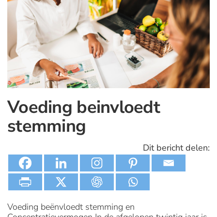
Voeding beinvloedt
stemming
Dit bericht delen:
Voeding beënvloedt stemming en