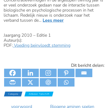
Concentratievermogen In de afgelopen twintig jaar is
er veel onderzoek gedaan naar de interactie tussen
biologische en psychologische processen in het
lichaam. Redelijk nieuw is onderzoek naar het
verband tussen de…
Lees meer
Jaargang 2010 – Editie 1
Auteur(s):
PDF:
Voeding beinvloedt stemming
Dit bericht delen:
Categorie
Artikelen Tijdschrift
voorwoord
Biogene aminen spelen