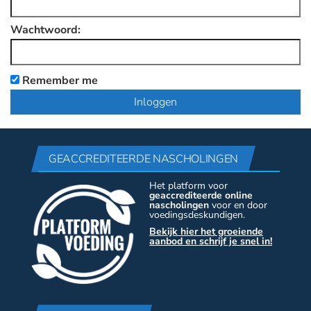
Wachtwoord:
Remember me
GEACCREDITEERDE NASCHOLINGEN
Het platform voor
geaccrediteerde online
nascholingen
voor en door
voedingsdeskundigen.
Bekijk hier het groeiende
aanbod en schrijf je snel in!