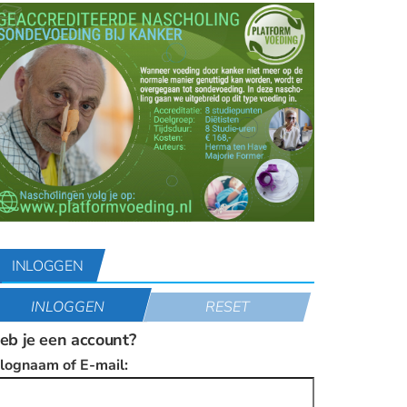
INLOGGEN
INLOGGEN
RESET
eb je een account?
nlognaam of E-mail: