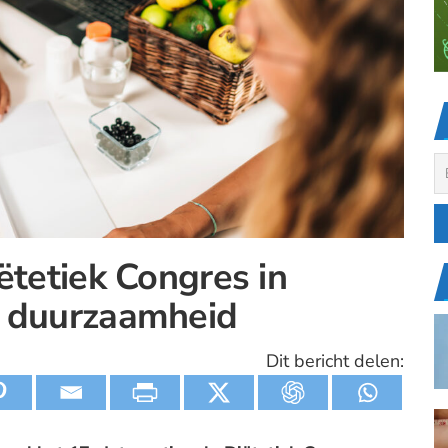
ëtetiek Congres in
n duurzaamheid
Dit bericht delen: