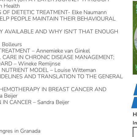
 Health
 OF DIETETIC TREATMENT- Elke Naumann
HELP PEOPLE MAINTAIN THEIR BEHAVIOURAL
Y AVAILABLE AND WHY ISN'T THAT ENOUGH
 Bolleurs
REATMENT – Annemieke van Ginkel
 CARE IN CHRONIC DISEASE MANAGEMENT;
ARD – Wineke Remijnse
NUTRIENT MODEL – Louise Witteman
IDELINES AND TRANSLATION TO THE GENERAL
CHEMOTHERAPY IN BREAST CANCER AND
Beijer
IN CANCER – Sandra Beijer
H
I
ongres in Granada