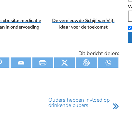
W
n obesitasmedicatie
De vernieuwde Schijf van Vijf:
an in ondervoeding
klaar voor de toekomst
Dit bericht delen:
Ouders hebben invloed op
drinkende pubers