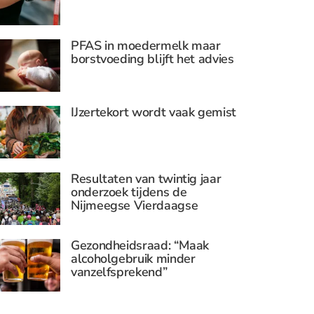
PFAS in moedermelk maar
borstvoeding blijft het advies
IJzertekort wordt vaak gemist
Resultaten van twintig jaar
onderzoek tijdens de
Nijmeegse Vierdaagse
Gezondheidsraad: “Maak
alcoholgebruik minder
vanzelfsprekend”