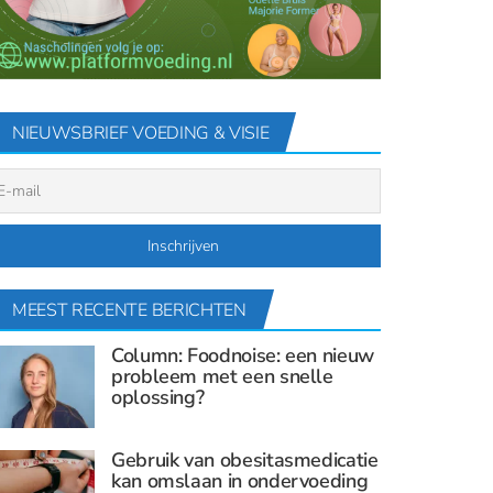
NIEUWSBRIEF VOEDING & VISIE
MEEST RECENTE BERICHTEN
Column: Foodnoise: een nieuw
probleem met een snelle
oplossing?
Gebruik van obesitasmedicatie
kan omslaan in ondervoeding