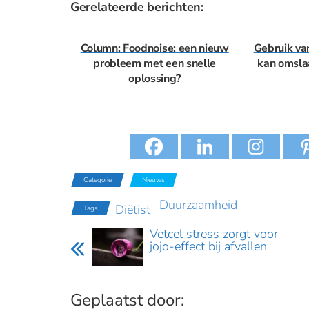
Gerelateerde berichten:
Column: Foodnoise: een nieuw
Gebruik va
probleem met een snelle
kan omsla
oplossing?
Categorie
Nieuws
Duurzaamheid
Diëtist
Tags
Vetcel stress zorgt voor
jojo-effect bij afvallen