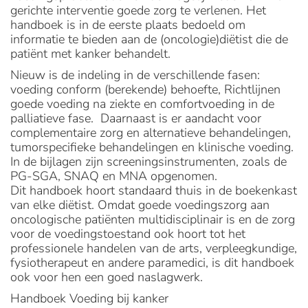
gerichte interventie goede zorg te verlenen. Het
handboek is in de eerste plaats bedoeld om
informatie te bieden aan de (oncologie)diëtist die de
patiënt met kanker behandelt.
Nieuw is de indeling in de verschillende fasen:
voeding conform (berekende) behoefte, Richtlijnen
goede voeding na ziekte en comfortvoeding in de
palliatieve fase. Daarnaast is er aandacht voor
complementaire zorg en alternatieve behandelingen,
tumorspecifieke behandelingen en klinische voeding.
In de bijlagen zijn screeningsinstrumenten, zoals de
PG-SGA, SNAQ en MNA opgenomen.
Dit handboek hoort standaard thuis in de boekenkast
van elke diëtist. Omdat goede voedingszorg aan
oncologische patiënten multidisciplinair is en de zorg
voor de voedingstoestand ook hoort tot het
professionele handelen van de arts, verpleegkundige,
fysiotherapeut en andere paramedici, is dit handboek
ook voor hen een goed naslagwerk.
Handboek Voeding bij kanker