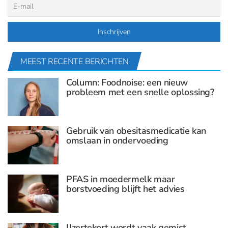
MEEST RECENTE BERICHTEN
Column: Foodnoise: een nieuw
probleem met een snelle oplossing?
Gebruik van obesitasmedicatie kan
omslaan in ondervoeding
PFAS in moedermelk maar
borstvoeding blijft het advies
IJzertekort wordt vaak gemist