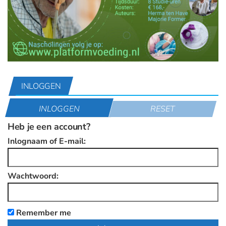
INLOGGEN
INLOGGEN
RESET
Heb je een account?
Inlognaam of E-mail:
Wachtwoord:
Remember me