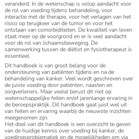
veranderd. In de wetenschap is volop aandacht voor
de rol van voeding tijdens behandeling, voor
interactie met de therapie, voor het verlagen van het
risico op terugkeer van de tumor en voor het
ontstaan van comorbiditeiten. De kwaliteit van leven
staat meer op de voorgrond en er is veel aandacht
voor de rol van lichaamsbeweging. De
samenwerking tussen de diëtist en fysiotherapeut is
essentieel.
Dit handboek is van groot belang voor de
ondersteuning van patiënten tijdens en na de
behandeling van kanker. Veel wordt geschreven over
de juiste voeding door patiënten, naasten en
zorgverleners. Maar veelal berust dit niet op
wetenschappelijke feiten en/of jarenlange ervaring in
de beroepspraktijk. Dit handboek gaat juist wel uit
van feiten en ervaring waarbij de nieuwste inzichten
meegenomen zijn.
Het doel van dit handboek is een overzicht te geven
van de huidige kennis over voeding bij kanker, de
voedingsproblematiek en de mogelijkheden om via