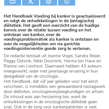
Het Handboek Voeding bij kanker is geactualiseerd
en volgt de ontwikkelingen in de (onlogische)
diëtetiek. Het geeft een overzicht van de huidige
kennis over de relatie tussen voeding en het
ontstaan van kanker, over de
voedingsproblematiek als kanker is ontstaan en
over de mogelijkheden om via gerichte
voedingsinterventie goede zorg te verlenen.
De redactie bestaat uit Jeanne Vogel, Sandra Beijer,
Peggy Delsink, Nikki Doornink, Herma ten Have en
Rianne van Lieshout. Daarnaast hebben 43 auteurs
meegewerkt, ieder met jarenlange ervaring in hun
deelgebied van de oncologie.
Het handboek, dat vijf jaar geleden voor het eerst
verscheen, is inmiddels een gewaardeerd naslagwerk
door diëtisten, oncologieverpleegkundigen en artsen.
De inhoud was aan herziening toe, want de
ontwikkelingen in de oncologische diëtetiek gaan
snel. Ook in de zorg voor kankerpatiënten is veel