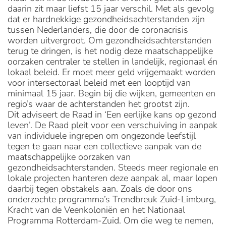
daarin zit maar liefst 15 jaar verschil. Met als gevolg
dat er hardnekkige gezondheidsachterstanden zijn
tussen Nederlanders, die door de coronacrisis
worden uitvergroot. Om gezondheidsachterstanden
terug te dringen, is het nodig deze maatschappelijke
oorzaken centraler te stellen in landelijk, regionaal én
lokaal beleid. Er moet meer geld vrijgemaakt worden
voor intersectoraal beleid met een looptijd van
minimaal 15 jaar. Begin bij die wijken, gemeenten en
regio’s waar de achterstanden het grootst zijn.
Dit adviseert de Raad in ‘Een eerlijke kans op gezond
leven’. De Raad pleit voor een verschuiving in aanpak
van individuele ingrepen om ongezonde leefstijl
tegen te gaan naar een collectieve aanpak van de
maatschappelijke oorzaken van
gezondheidsachterstanden. Steeds meer regionale en
lokale projecten hanteren deze aanpak al, maar lopen
daarbij tegen obstakels aan. Zoals de door ons
onderzochte programma’s Trendbreuk Zuid-Limburg,
Kracht van de Veenkoloniën en het Nationaal
Programma Rotterdam-Zuid. Om die weg te nemen,