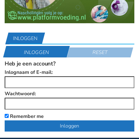
INLOGGEN
INLOGGEN
RESET
Heb je een account?
Inlognaam of E-mail:
Wachtwoord:
Remember me