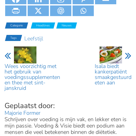
Categorie
Headlines
Nieuws
Leefstijl
Tags
Wees voorzichtig met
Isala biedt
het gebruik van
kankerpatiënt
voedingssupplementen
smaakgestuurd
en thee met sint-
eten aan
janskruid
Majorie Former
Schrijven over voeding is mijn vak, en lekker eten is
mijn passie. Voeding & Visie biedt een podium aan
mensen die veel betekenen binnen de diëtetiek.