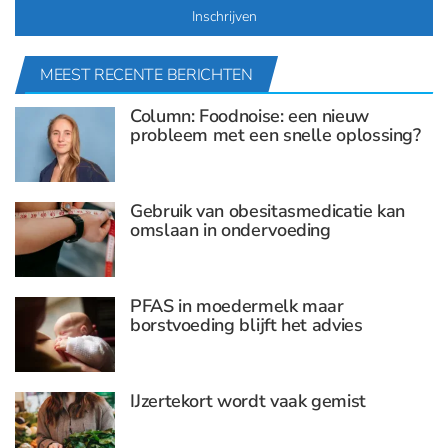
MEEST RECENTE BERICHTEN
Column: Foodnoise: een nieuw
probleem met een snelle oplossing?
Gebruik van obesitasmedicatie kan
omslaan in ondervoeding
PFAS in moedermelk maar
borstvoeding blijft het advies
IJzertekort wordt vaak gemist