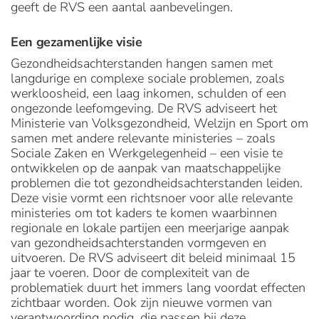
geeft de RVS een aantal aanbevelingen.
Een gezamenlijke visie
Gezondheidsachterstanden hangen samen met
langdurige en complexe sociale problemen, zoals
werkloosheid, een laag inkomen, schulden of een
ongezonde leefomgeving. De RVS adviseert het
Ministerie van Volksgezondheid, Welzijn en Sport om
samen met andere relevante ministeries – zoals
Sociale Zaken en Werkgelegenheid – een visie te
ontwikkelen op de aanpak van maatschappelijke
problemen die tot gezondheidsachterstanden leiden.
Deze visie vormt een richtsnoer voor alle relevante
ministeries om tot kaders te komen waarbinnen
regionale en lokale partijen een meerjarige aanpak
van gezondheidsachterstanden vormgeven en
uitvoeren. De RVS adviseert dit beleid minimaal 15
jaar te voeren. Door de complexiteit van de
problematiek duurt het immers lang voordat effecten
zichtbaar worden. Ook zijn nieuwe vormen van
verantwoording nodig, die passen bij deze