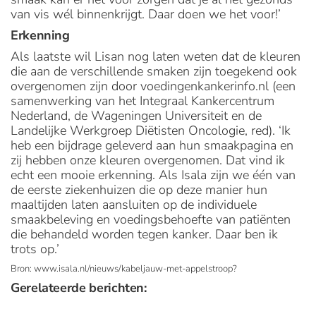
van vis wél binnenkrijgt. Daar doen we het voor!’
Erkenning
Als laatste wil Lisan nog laten weten dat de kleuren
die aan de verschillende smaken zijn toegekend ook
overgenomen zijn door voedingenkankerinfo.nl (een
samenwerking van het Integraal Kankercentrum
Nederland, de Wageningen Universiteit en de
Landelijke Werkgroep Diëtisten Oncologie, red). ‘Ik
heb een bijdrage geleverd aan hun smaakpagina en
zij hebben onze kleuren overgenomen. Dat vind ik
echt een mooie erkenning. Als Isala zijn we één van
de eerste ziekenhuizen die op deze manier hun
maaltijden laten aansluiten op de individuele
smaakbeleving en voedingsbehoefte van patiënten
die behandeld worden tegen kanker. Daar ben ik
trots op.’
Bron: www.isala.nl/nieuws/kabeljauw-met-appelstroop?
Gerelateerde berichten: