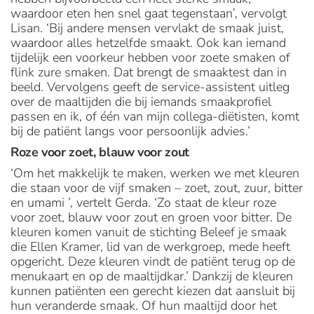
waardoor eten hen snel gaat tegenstaan’, vervolgt
Lisan. ‘Bij andere mensen vervlakt de smaak juist,
waardoor alles hetzelfde smaakt. Ook kan iemand
tijdelijk een voorkeur hebben voor zoete smaken of
flink zure smaken. Dat brengt de smaaktest dan in
beeld. Vervolgens geeft de service-assistent uitleg
over de maaltijden die bij iemands smaakprofiel
passen en ik, of één van mijn collega-diëtisten, komt
bij de patiënt langs voor persoonlijk advies.’
Roze voor zoet, blauw voor zout
‘Om het makkelijk te maken, werken we met kleuren
die staan voor de vijf smaken – zoet, zout, zuur, bitter
en umami ’, vertelt Gerda. ‘Zo staat de kleur roze
voor zoet, blauw voor zout en groen voor bitter. De
kleuren komen vanuit de stichting Beleef je smaak
die Ellen Kramer, lid van de werkgroep, mede heeft
opgericht. Deze kleuren vindt de patiënt terug op de
menukaart en op de maaltijdkar.’ Dankzij de kleuren
kunnen patiënten een gerecht kiezen dat aansluit bij
hun veranderde smaak. Of hun maaltijd door het