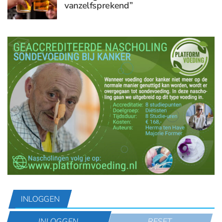
vanzelfsprekend”
INLOGGEN
INLOGGEN
RESET