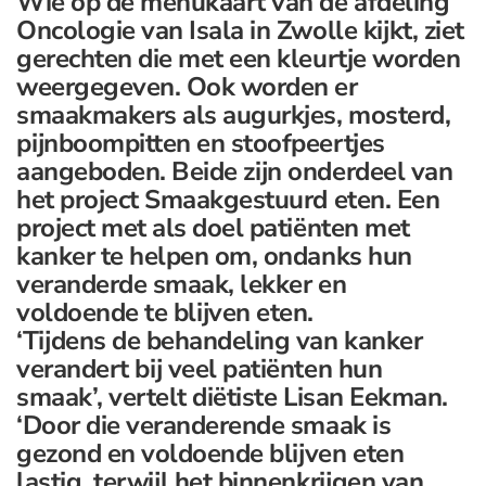
Wie op de menukaart van de afdeling
Oncologie van Isala in Zwolle kijkt, ziet
gerechten die met een kleurtje worden
weergegeven. Ook worden er
smaakmakers als augurkjes, mosterd,
pijnboompitten en stoofpeertjes
aangeboden. Beide zijn onderdeel van
het project Smaakgestuurd eten. Een
project met als doel patiënten met
kanker te helpen om, ondanks hun
veranderde smaak, lekker en
voldoende te blijven eten.
‘Tijdens de behandeling van kanker
verandert bij veel patiënten hun
smaak’, vertelt diëtiste Lisan Eekman.
‘Door die veranderende smaak is
gezond en voldoende blijven eten
lastig, terwijl het binnenkrijgen van