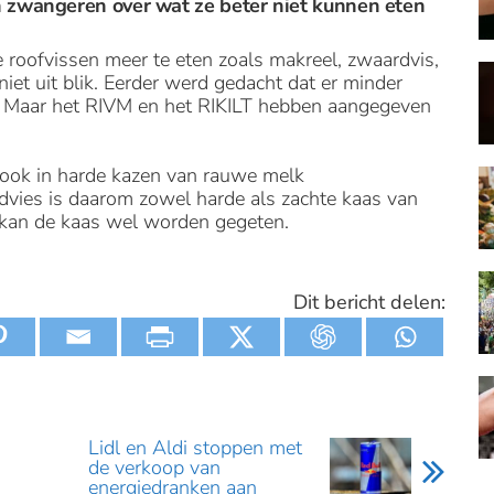
 zwangeren over wat ze beter niet kunnen eten
e roofvissen meer te eten zoals makreel, zwaardvis,
iet uit blik. Eerder werd gedacht dat er minder
ijn. Maar het RIVM en het RIKILT hebben aangegeven
ok in harde kazen van rauwe melk
vies is daarom zowel harde als zachte kaas van
t kan de kaas wel worden gegeten.
Dit bericht delen:
Lidl en Aldi stoppen met
de verkoop van
energiedranken aan