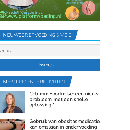
NIEUWSBRIEF VOEDING & VISIE
MEEST RECENTE BERICHTEN
Column: Foodnoise: een nieuw
probleem met een snelle
oplossing?
Gebruik van obesitasmedicatie
kan omslaan in ondervoeding