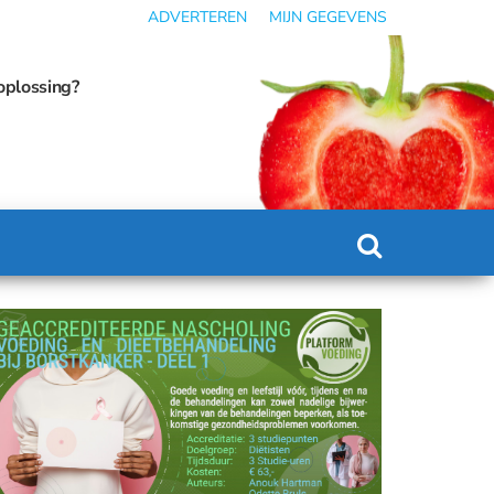
ADVERTEREN
MIJN GEGEVENS
?
Gebruik van obesitasmedicatie kan omslaan in 