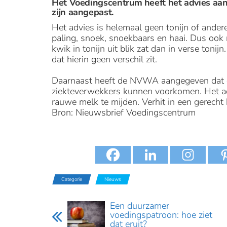
Het Voedingscentrum heeft het advies aan
zijn aangepast.
Het advies is helemaal geen tonijn of ander
paling, snoek, snoekbaars en haai. Dus ook n
kwik in tonijn uit blik zat dan in verse ton
dat hierin geen verschil zit.
Daarnaast heeft de NVWA aangegeven dat o
ziekteverwekkers kunnen voorkomen. Het ad
rauwe melk te mijden. Verhit in een gerech
Bron: Nieuwsbrief Voedingscentrum
Categorie
Nieuws
Een duurzamer
voedingspatroon: hoe ziet
dat eruit?