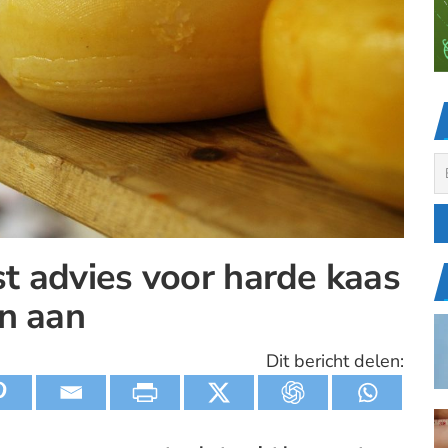
t advies voor harde kaas
n aan
Dit bericht delen: