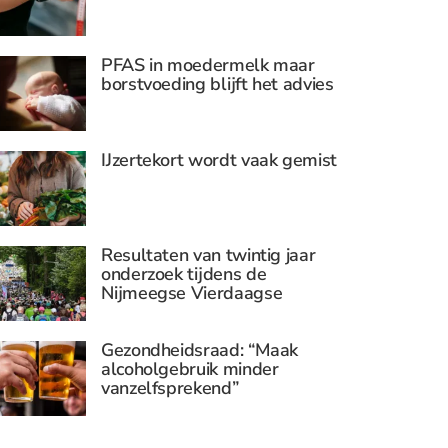
PFAS in moedermelk maar
borstvoeding blijft het advies
IJzertekort wordt vaak gemist
Resultaten van twintig jaar
onderzoek tijdens de
Nijmeegse Vierdaagse
Gezondheidsraad: “Maak
alcoholgebruik minder
vanzelfsprekend”