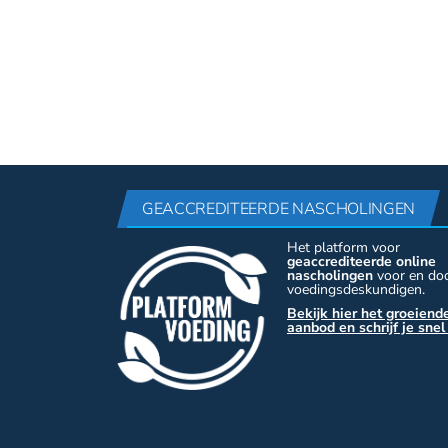
GEACCREDITEERDE NASCHOLINGEN
Het platform voor
geaccrediteerde online
nascholingen
voor en do
voedingsdeskundigen.
Bekijk hier het groeiend
aanbod en schrijf je snel 