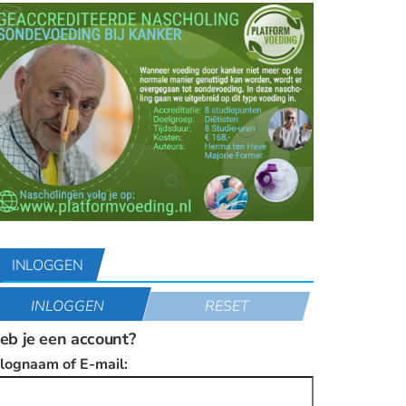
INLOGGEN
INLOGGEN
RESET
eb je een account?
nlognaam of E-mail: