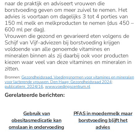
naar de praktijk en adviseert vrouwen die
borstvoeding geven om meer zuivel te nemen. Het
advies is voortaan om dagelijks 3 tot 4 porties van
150 ml melk en melkproducten te nemen (dus 450 –
600 ml per dag).
Vrouwen die gezond en gevarieerd eten volgens de
Schijf van Vijf-adviezen bij borstvoeding krijgen
voldoende van alle genoemde vitamines en
mineralen binnen als zij daarbij ook voor producten
kiezen waar veel van deze vitamines en mineralen in
zitten.
Bronnen:
Gezondheidsraad. Voedingsnormen voor vitamines en mineralen
voor lacterende vrouwen. Den Haag: Gezondheidsraad 2024;
publicatienr. 2024/16
,
www.voedingscentrum.nl
Gerelateerde berichten:
Gebruik van
PFAS in moedermelk maar
obesitasmedicatie kan
borstvoeding blijft het
omslaan in ondervoeding
advies