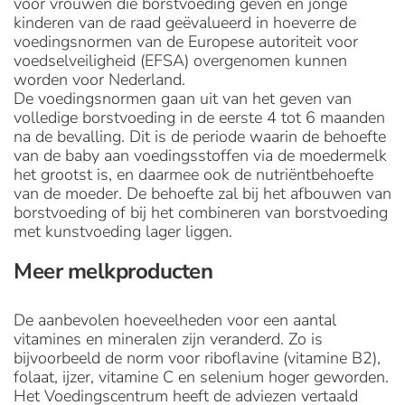
voor vrouwen die borstvoeding geven en jonge
kinderen van de raad geëvalueerd in hoeverre de
voedingsnormen van de Europese autoriteit voor
voedselveiligheid (EFSA) overgenomen kunnen
worden voor Nederland.
De voedingsnormen gaan uit van het geven van
volledige borstvoeding in de eerste 4 tot 6 maanden
na de bevalling. Dit is de periode waarin de behoefte
van de baby aan voedingsstoffen via de moedermelk
het grootst is, en daarmee ook de nutriëntbehoefte
van de moeder. De behoefte zal bij het afbouwen van
borstvoeding of bij het combineren van borstvoeding
met kunstvoeding lager liggen.
Meer melkproducten
De aanbevolen hoeveelheden voor een aantal
vitamines en mineralen zijn veranderd. Zo is
bijvoorbeeld de norm voor riboflavine (vitamine B2),
folaat, ijzer, vitamine C en selenium hoger geworden.
Het Voedingscentrum heeft de adviezen vertaald