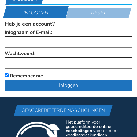
INLOGGEN
RESET
Heb je een account?
Inlognaam of E-mail:
Wachtwoord:
Remember me
GEACCREDITEERDE NASCHOLINGEN
Het platform voor
geaccrediteerde online
nascholingen
voor en door
voedingsdeskundigen.