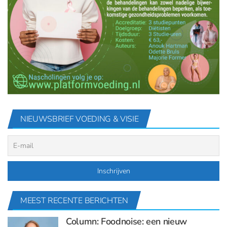
NIEUWSBRIEF VOEDING & VISIE
MEEST RECENTE BERICHTEN
Column: Foodnoise: een nieuw