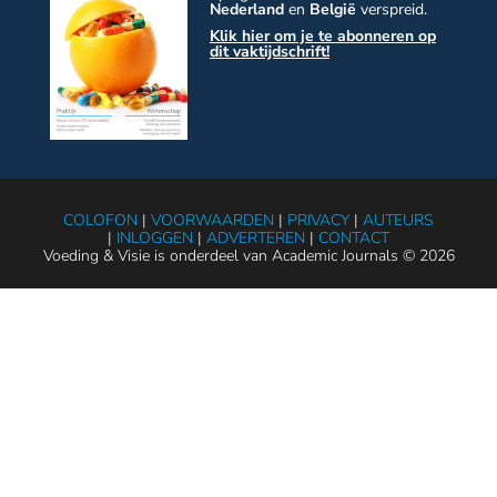
Nederland
en
België
verspreid.
Klik hier om je te abonneren op
dit vaktijdschrift!
COLOFON
|
VOORWAARDEN
|
PRIVACY
|
AUTEURS
|
INLOGGEN
|
ADVERTEREN
|
CONTACT
Voeding & Visie is onderdeel van Academic Journals © 2026