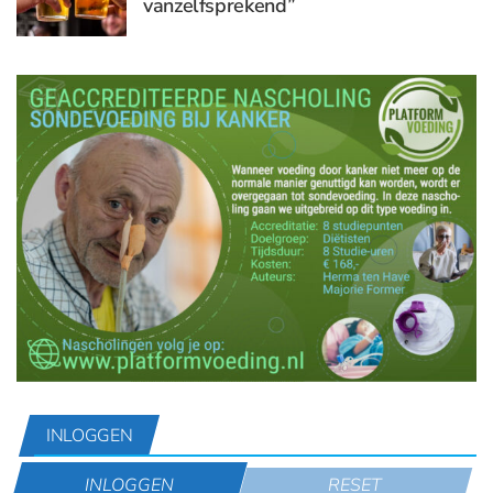
vanzelfsprekend”
INLOGGEN
INLOGGEN
RESET