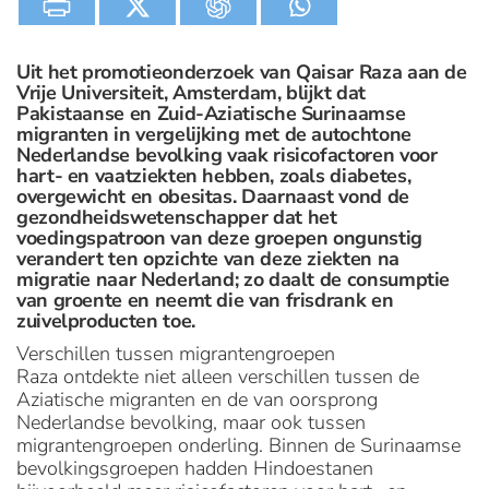
Uit het promotieonderzoek van Qaisar Raza aan de
Vrije Universiteit, Amsterdam, blijkt dat
Pakistaanse en Zuid-Aziatische Surinaamse
migranten in vergelijking met de autochtone
Nederlandse bevolking vaak risicofactoren voor
hart- en vaatziekten hebben, zoals diabetes,
overgewicht en obesitas. Daarnaast vond de
gezondheidswetenschapper dat het
voedingspatroon van deze groepen ongunstig
verandert ten opzichte van deze ziekten na
migratie naar Nederland; zo daalt de consumptie
van groente en neemt die van frisdrank en
zuivelproducten toe.
Verschillen tussen migrantengroepen
Raza ontdekte niet alleen verschillen tussen de
Aziatische migranten en de van oorsprong
Nederlandse bevolking, maar ook tussen
migrantengroepen onderling. Binnen de Surinaamse
bevolkingsgroepen hadden Hindoestanen