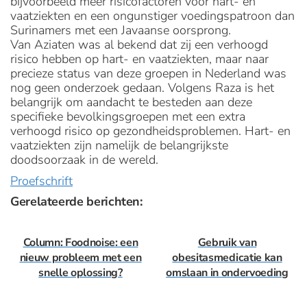
bijvoorbeeld meer risicofactoren voor hart- en
vaatziekten en een ongunstiger voedingspatroon dan
Surinamers met een Javaanse oorsprong.
Van Aziaten was al bekend dat zij een verhoogd
risico hebben op hart- en vaatziekten, maar naar
precieze status van deze groepen in Nederland was
nog geen onderzoek gedaan. Volgens Raza is het
belangrijk om aandacht te besteden aan deze
specifieke bevolkingsgroepen met een extra
verhoogd risico op gezondheidsproblemen. Hart- en
vaatziekten zijn namelijk de belangrijkste
doodsoorzaak in de wereld.
Proefschrift
Gerelateerde berichten:
Column: Foodnoise: een
Gebruik van
nieuw probleem met een
obesitasmedicatie kan
snelle oplossing?
omslaan in ondervoeding