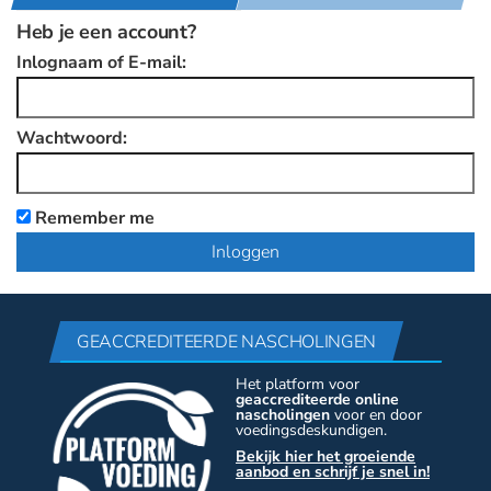
Heb je een account?
Inlognaam of E-mail:
Wachtwoord:
Remember me
GEACCREDITEERDE NASCHOLINGEN
Het platform voor
geaccrediteerde online
nascholingen
voor en door
voedingsdeskundigen.
Bekijk hier het groeiende
aanbod en schrijf je snel in!