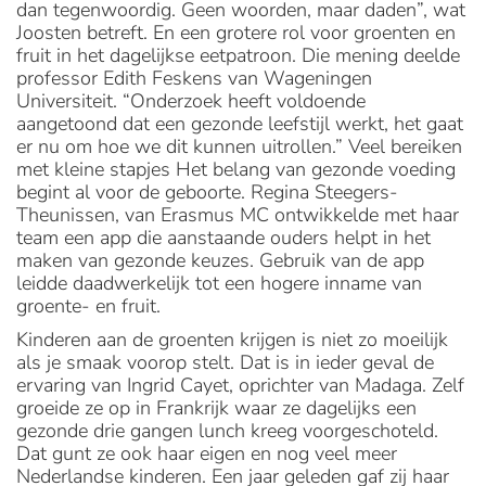
dan tegenwoordig. Geen woorden, maar daden”, wat
Joosten betreft. En een grotere rol voor groenten en
fruit in het dagelijkse eetpatroon. Die mening deelde
professor Edith Feskens van Wageningen
Universiteit. “Onderzoek heeft voldoende
aangetoond dat een gezonde leefstijl werkt, het gaat
er nu om hoe we dit kunnen uitrollen.” Veel bereiken
met kleine stapjes Het belang van gezonde voeding
begint al voor de geboorte. Regina Steegers-
Theunissen, van Erasmus MC ontwikkelde met haar
team een app die aanstaande ouders helpt in het
maken van gezonde keuzes. Gebruik van de app
leidde daadwerkelijk tot een hogere inname van
groente- en fruit.
Kinderen aan de groenten krijgen is niet zo moeilijk
als je smaak voorop stelt. Dat is in ieder geval de
ervaring van Ingrid Cayet, oprichter van Madaga. Zelf
groeide ze op in Frankrijk waar ze dagelijks een
gezonde drie gangen lunch kreeg voorgeschoteld.
Dat gunt ze ook haar eigen en nog veel meer
Nederlandse kinderen. Een jaar geleden gaf zij haar