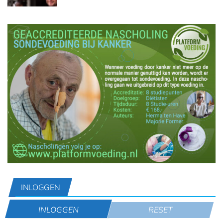
INLOGGEN
INLOGGEN
RESET