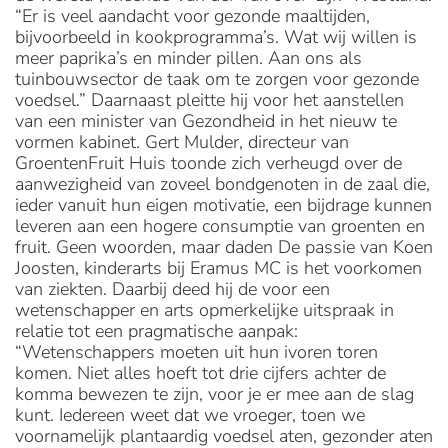
“Er is veel aandacht voor gezonde maaltijden,
bijvoorbeeld in kookprogramma’s. Wat wij willen is
meer paprika’s en minder pillen. Aan ons als
tuinbouwsector de taak om te zorgen voor gezonde
voedsel.” Daarnaast pleitte hij voor het aanstellen
van een minister van Gezondheid in het nieuw te
vormen kabinet. Gert Mulder, directeur van
GroentenFruit Huis toonde zich verheugd over de
aanwezigheid van zoveel bondgenoten in de zaal die,
ieder vanuit hun eigen motivatie, een bijdrage kunnen
leveren aan een hogere consumptie van groenten en
fruit. Geen woorden, maar daden De passie van Koen
Joosten, kinderarts bij Eramus MC is het voorkomen
van ziekten. Daarbij deed hij de voor een
wetenschapper en arts opmerkelijke uitspraak in
relatie tot een pragmatische aanpak:
“Wetenschappers moeten uit hun ivoren toren
komen. Niet alles hoeft tot drie cijfers achter de
komma bewezen te zijn, voor je er mee aan de slag
kunt. Iedereen weet dat we vroeger, toen we
voornamelijk plantaardig voedsel aten, gezonder aten