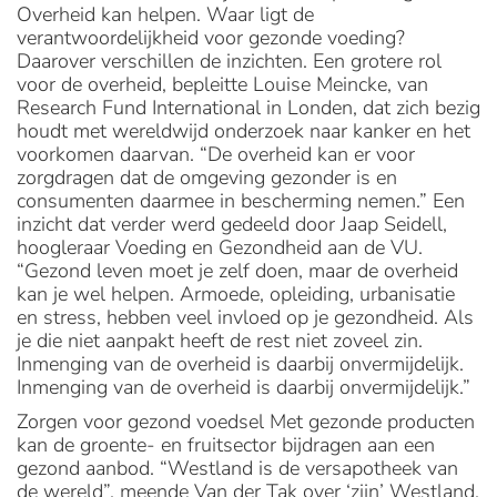
Overheid kan helpen. Waar ligt de
verantwoordelijkheid voor gezonde voeding?
Daarover verschillen de inzichten. Een grotere rol
voor de overheid, bepleitte Louise Meincke, van
Research Fund International in Londen, dat zich bezig
houdt met wereldwijd onderzoek naar kanker en het
voorkomen daarvan. “De overheid kan er voor
zorgdragen dat de omgeving gezonder is en
consumenten daarmee in bescherming nemen.” Een
inzicht dat verder werd gedeeld door Jaap Seidell,
hoogleraar Voeding en Gezondheid aan de VU.
“Gezond leven moet je zelf doen, maar de overheid
kan je wel helpen. Armoede, opleiding, urbanisatie
en stress, hebben veel invloed op je gezondheid. Als
je die niet aanpakt heeft de rest niet zoveel zin.
Inmenging van de overheid is daarbij onvermijdelijk.
Inmenging van de overheid is daarbij onvermijdelijk.”
Zorgen voor gezond voedsel Met gezonde producten
kan de groente- en fruitsector bijdragen aan een
gezond aanbod. “Westland is de versapotheek van
de wereld”, meende Van der Tak over ‘zijn’ Westland.