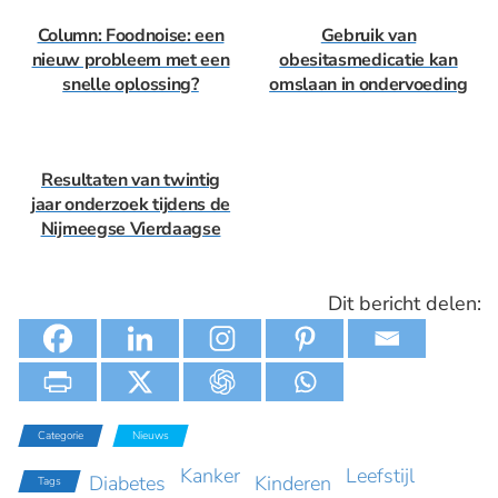
Column: Foodnoise: een
Gebruik van
nieuw probleem met een
obesitasmedicatie kan
snelle oplossing?
omslaan in ondervoeding
Resultaten van twintig
jaar onderzoek tijdens de
Nijmeegse Vierdaagse
Dit bericht delen:
Categorie
Nieuws
Kanker
Leefstijl
Diabetes
Kinderen
Tags