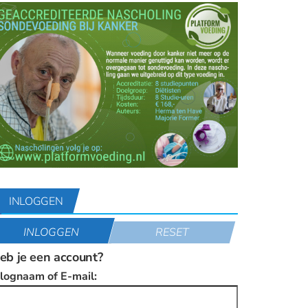
INLOGGEN
INLOGGEN
RESET
eb je een account?
nlognaam of E-mail: