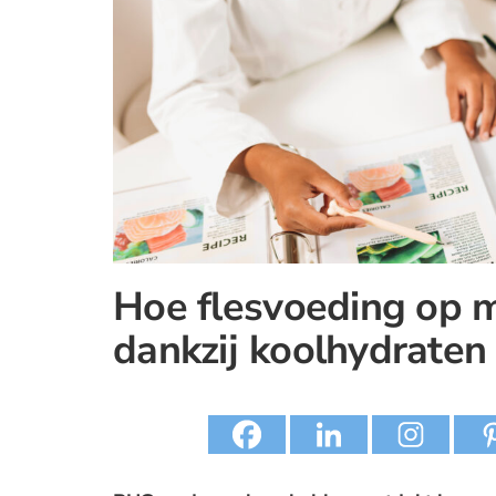
Hoe flesvoeding op m
dankzij koolhydraten