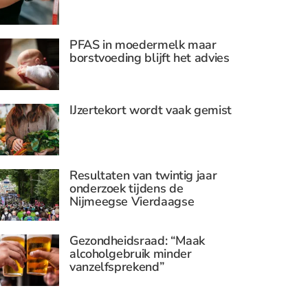
PFAS in moedermelk maar
borstvoeding blijft het advies
IJzertekort wordt vaak gemist
Resultaten van twintig jaar
onderzoek tijdens de
Nijmeegse Vierdaagse
Gezondheidsraad: “Maak
alcoholgebruik minder
vanzelfsprekend”