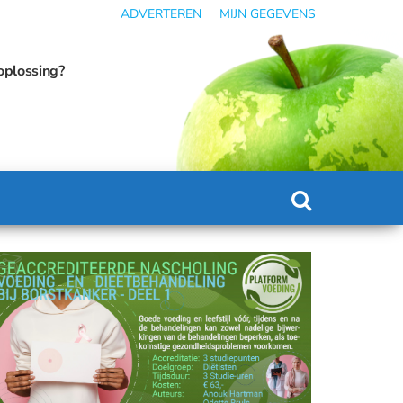
ADVERTEREN
MIJN GEGEVENS
ie kan omslaan in ondervoeding