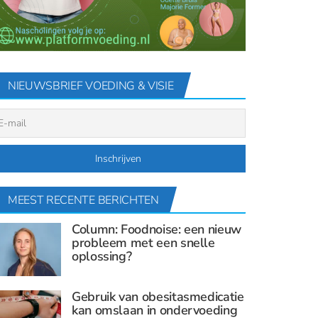
NIEUWSBRIEF VOEDING & VISIE
MEEST RECENTE BERICHTEN
Column: Foodnoise: een nieuw
probleem met een snelle
oplossing?
Gebruik van obesitasmedicatie
kan omslaan in ondervoeding