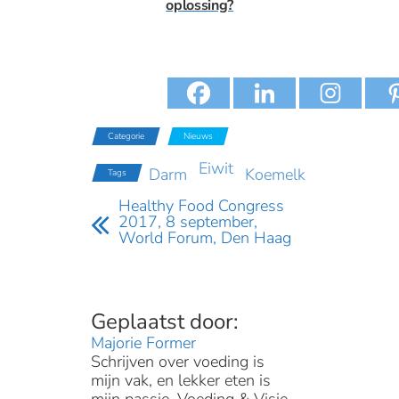
oplossing?
Categorie
Nieuws
Eiwit
Darm
Koemelk
Tags
Healthy Food Congress
2017, 8 september,
World Forum, Den Haag
Majorie Former
Schrijven over voeding is
mijn vak, en lekker eten is