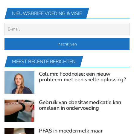
NIEUWSBRIEF VOEDING & VISIE
MEEST RECENTE BERICHTEN
Column: Foodnoise: een nieuw
probleem met een snelle oplossing?
Gebruik van obesitasmedicatie kan
omslaan in ondervoeding
PFAS in moedermelk maar