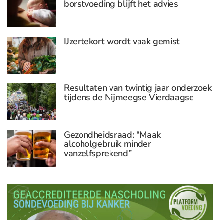
borstvoeding blijft het advies
IJzertekort wordt vaak gemist
Resultaten van twintig jaar onderzoek
tijdens de Nijmeegse Vierdaagse
Gezondheidsraad: “Maak
alcoholgebruik minder
vanzelfsprekend”