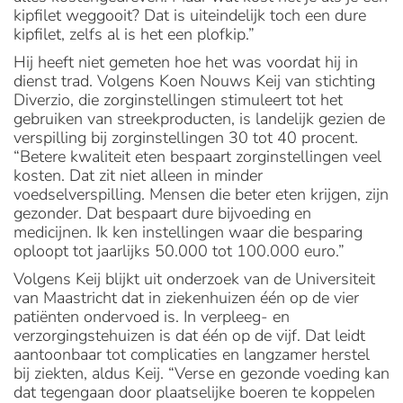
kipfilet weggooit? Dat is uiteindelijk toch een dure
kipfilet, zelfs al is het een plofkip.”
Hij heeft niet gemeten hoe het was voordat hij in
dienst trad. Volgens Koen Nouws Keij van stichting
Diverzio, die zorginstellingen stimuleert tot het
gebruiken van streekproducten, is landelijk gezien de
verspilling bij zorginstellingen 30 tot 40 procent.
“Betere kwaliteit eten bespaart zorginstellingen veel
kosten. Dat zit niet alleen in minder
voedselverspilling. Mensen die beter eten krijgen, zijn
gezonder. Dat bespaart dure bijvoeding en
medicijnen. Ik ken instellingen waar die besparing
oploopt tot jaarlijks 50.000 tot 100.000 euro.”
Volgens Keij blijkt uit onderzoek van de Universiteit
van Maastricht dat in ziekenhuizen één op de vier
patiënten ondervoed is. In verpleeg- en
verzorgingstehuizen is dat één op de vijf. Dat leidt
aantoonbaar tot complicaties en langzamer herstel
bij ziekten, aldus Keij. “Verse en gezonde voeding kan
dat tegengaan door plaatselijke boeren te koppelen