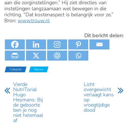
aan die zorginstellingen.” Hij ziet directies van
instellingen langzaamaan wel bewegen in die
richting. “Dat kostenaspect is belangrijk voor ze.”
Bron:
www.trouw.nl
Dit bericht delen:
Categorie
Nieuws
Vierde
Licht
NutriTorial
overgewicht
Hugo
verlaagt kans
Heymans: Bij
op
de geboorte
vroegtijdige
ben je nog
dood
niet helemaal
af