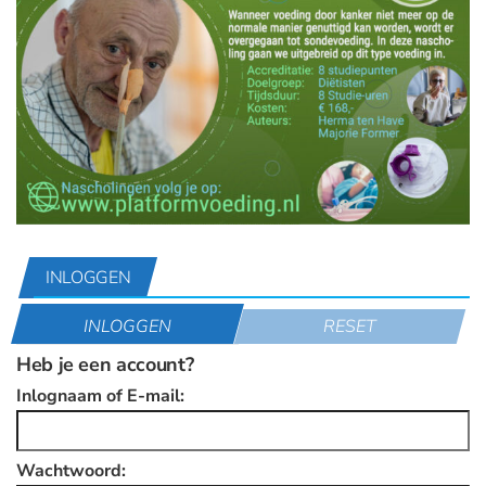
INLOGGEN
INLOGGEN
RESET
Heb je een account?
Inlognaam of E-mail:
Wachtwoord: