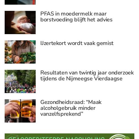
PFAS in moedermelk maar
borstvoeding blijft het advies
IJzertekort wordt vaak gemist
Resultaten van twintig jaar onderzoek
tijdens de Nijmeegse Vierdaagse
Gezondheidsraad: “Maak
alcoholgebruik minder
vanzelfsprekend”