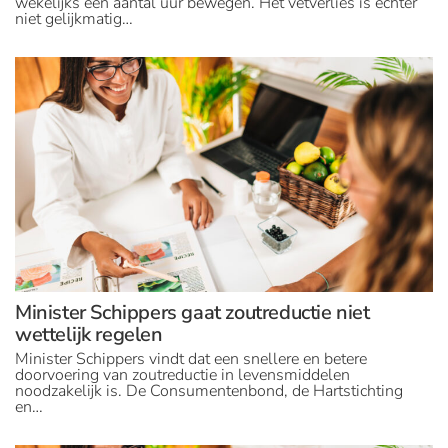
wekelijks een aantal uur bewegen. Het vetverlies is echter
niet gelijkmatig…
Minister Schippers gaat zoutreductie niet
wettelijk regelen
Minister Schippers vindt dat een snellere en betere
doorvoering van zoutreductie in levensmiddelen
noodzakelijk is. De Consumentenbond, de Hartstichting
en…