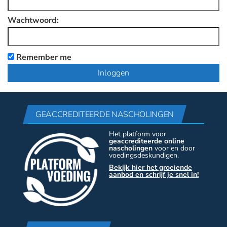
Wachtwoord:
Remember me
GEACCREDITEERDE NASCHOLINGEN
Het platform voor
geaccrediteerde online
nascholingen
voor en door
voedingsdeskundigen.
Bekijk hier het groeiende
aanbod en schrijf je snel in!