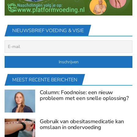
NIEUWSBRIEF VOEDING & VISIE
MEEST RECENTE BERICHTEN
Column: Foodnoise: een nieuw
probleem met een snelle oplossing?
Gebruik van obesitasmedicatie kan
omslaan in ondervoeding