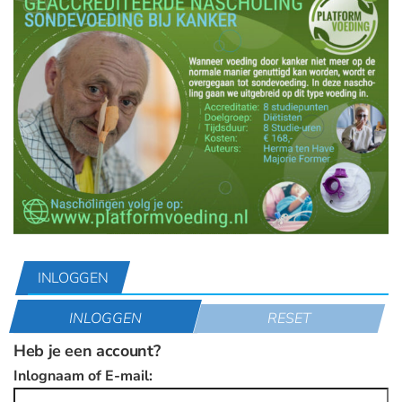
INLOGGEN
INLOGGEN
RESET
Heb je een account?
Inlognaam of E-mail: